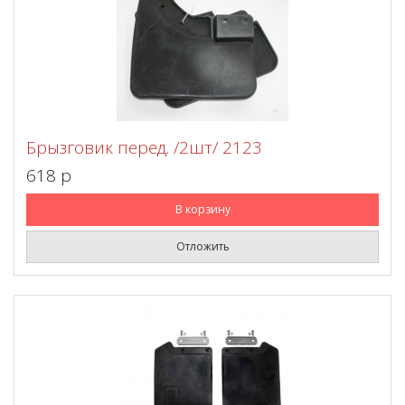
Брызговик перед. /2шт/ 2123
618 p
В корзину
Отложить