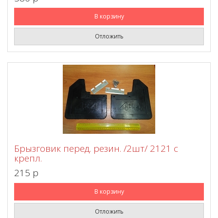
В корзину
Отложить
Брызговик перед. резин. /2шт/ 2121 с
крепл.
215 p
В корзину
Отложить