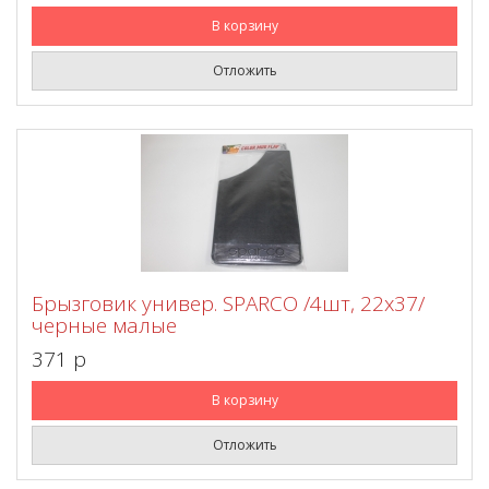
В корзину
Отложить
Брызговик универ. SPARCO /4шт, 22х37/
черные малые
371 p
В корзину
Отложить