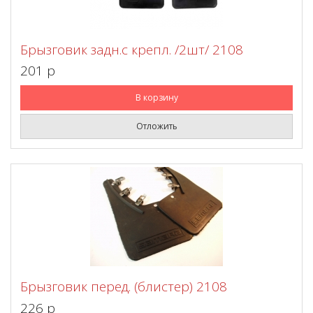
Брызговик задн.с крепл. /2шт/ 2108
201 p
В корзину
Отложить
Брызговик перед. (блистер) 2108
226 p