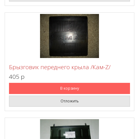
Брызговик переднего крыла /Кам-Z/
405 p
В корзину
Отложить