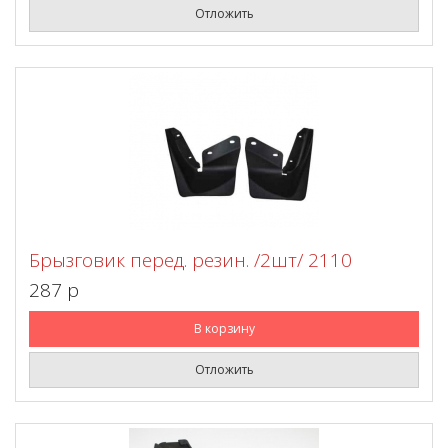
Отложить
Брызговик перед. резин. /2шт/ 2110
287 p
В корзину
Отложить