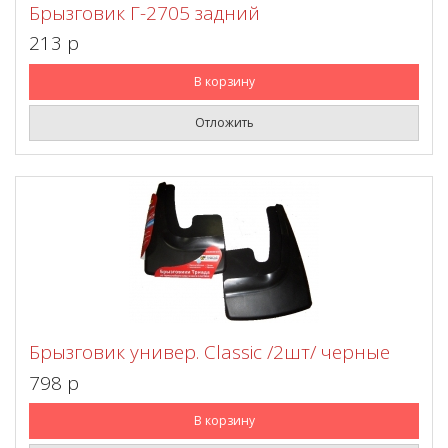
Брызговик Г-2705 задний
213 p
В корзину
Отложить
Брызговик универ. Classic /2шт/ черные
798 p
В корзину