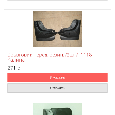
Брызговик перед. резин. /2шт/ -1118
Калина
271 p
В корзину
Отложить