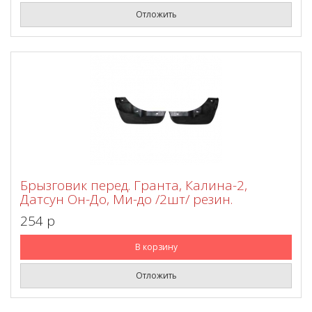
Отложить
Брызговик перед. Гранта, Калина-2,
Датсун Он-До, Ми-до /2шт/ резин.
254 p
В корзину
Отложить