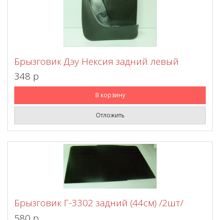
Брызговик Дэу Нексия задний левый
348 p
В корзину
Отложить
Брызговик Г-3302 задний (44см) /2шт/
580 p