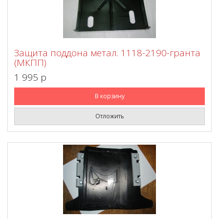
Защита поддона метал. 1118-2190-гранта
(МКПП)
1 995 p
В корзину
Отложить