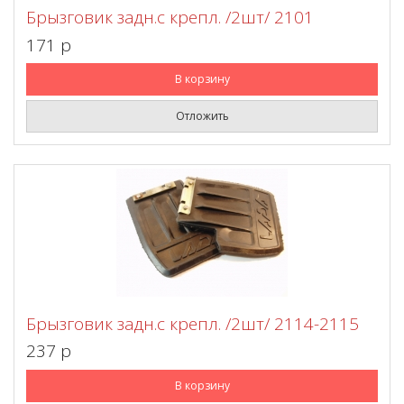
Брызговик задн.с крепл. /2шт/ 2101
171 p
В корзину
Отложить
Брызговик задн.с крепл. /2шт/ 2114-2115
237 p
В корзину