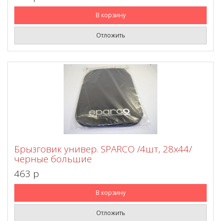
В корзину
Отложить
Брызговик универ. SPARCO /4шт, 28х44/
черные большие
463 p
В корзину
Отложить