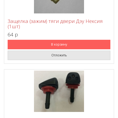
Защелка (зажим) тяги двери Дэу Нексия
(1шт)
64 p
В корзину
Отложить