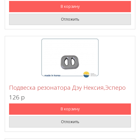
В корзину
Отложить
Подвеска резонатора Дэу Нексия,Эсперо
126 p
В корзину
Отложить