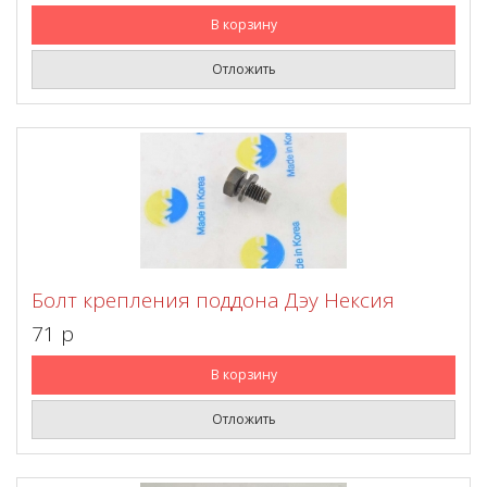
В корзину
Отложить
Болт крепления поддона Дэу Нексия
71 p
В корзину
Отложить