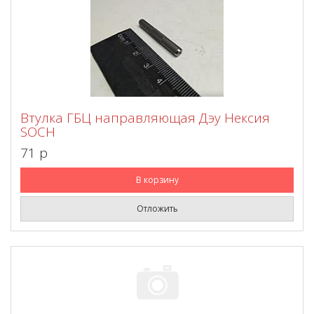
Втулка ГБЦ направляющая Дэу Нексия
SOCH
71 p
В корзину
Отложить