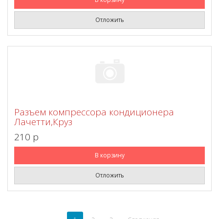
Отложить
Разъем компрессора кондиционера
Лачетти,Круз
210 p
В корзину
Отложить