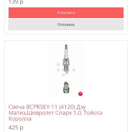
139 p
В корзину
Отложить
Свеча BCPR5EY-11 (4120) Дэу
Матиз,Шевролет Спарк 1,0, Тойота
Королла
425 p