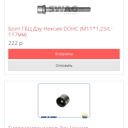
Болт ГБЦ Дэу Нексия DOHC (М11*1,25/L-
117мм)
222 p
В корзину
Отложить