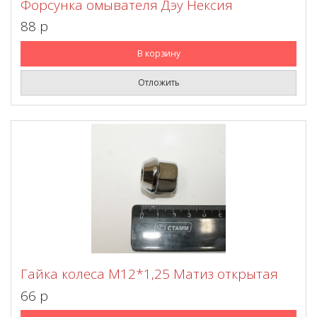
Форсунка омывателя Дэу Нексия
88 p
В корзину
Отложить
Гайка колеса М12*1,25 Матиз открытая
66 p