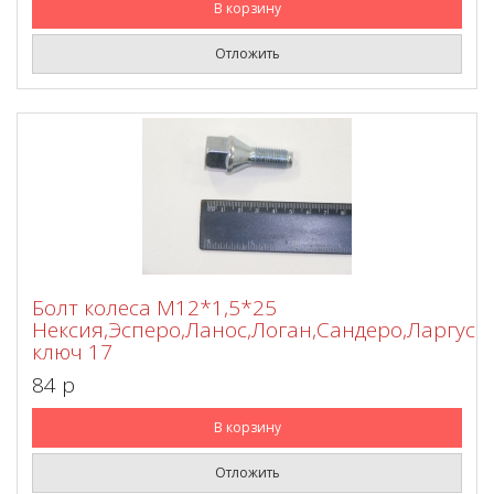
В корзину
Отложить
Болт колеса М12*1,5*25
Нексия,Эсперо,Ланос,Логан,Сандеро,Ларгус
ключ 17
84 p
В корзину
Отложить