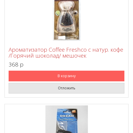
Ароматизатор Coffee Freshco с натур. кофе
/Горячий шоколад/ мешочек
368 p
В корзину
Отложить