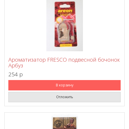
Ароматизатор FRESCO подвесной бочонок
Арбуз
254 p
В корзину
Отложить