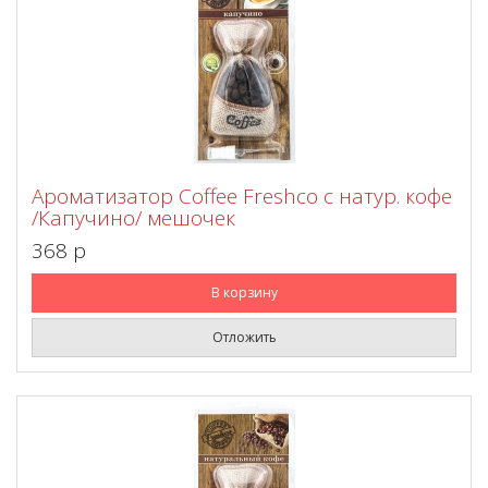
Ароматизатор Coffee Freshco с натур. кофе
/Капучино/ мешочек
368 p
В корзину
Отложить