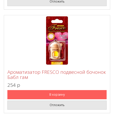
Отложить
Ароматизатор FRESCO подвесной бочонок
Бабл гам
254 p
В корзину
Отложить