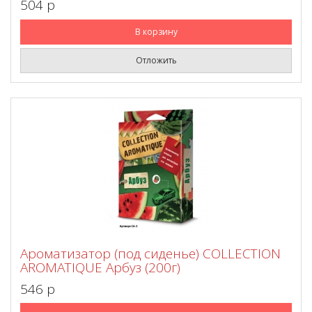
504 p
В корзину
Отложить
Ароматизатор (под сиденье) COLLECTION
AROMATIQUE Арбуз (200г)
546 p