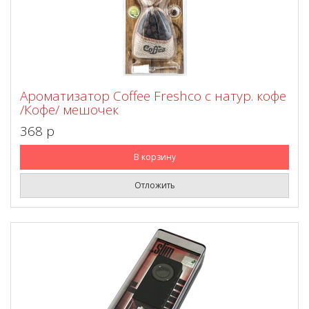
Ароматизатор Coffee Freshco с натур. кофе
/Кофе/ мешочек
368 p
В корзину
Отложить