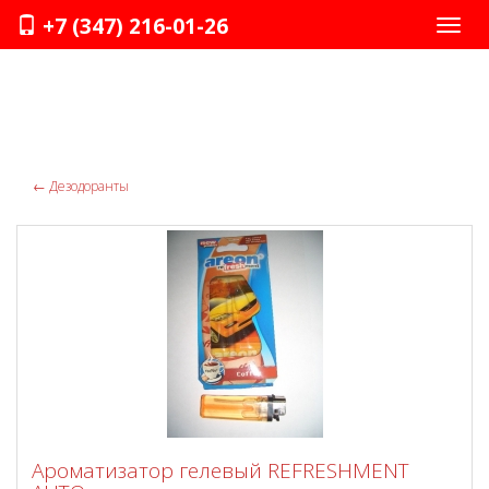
+7 (347) 216-01-26
Нави
←
Дезодоранты
Ароматизатор гелевый REFRESHMENT