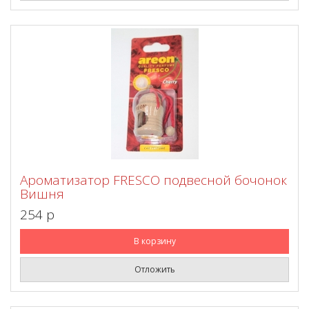
Ароматизатор FRESCO подвесной бочонок
Вишня
254 p
В корзину
Отложить