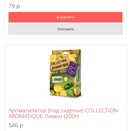
79 p
В корзину
Отложить
Ароматизатор (под сиденье) COLLECTION
AROMATIQUE Лимон (200г)
546 p