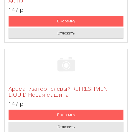
AUTO
147 p
В корзину
Отложить
Ароматизатор гелевый REFRESHMENT
LIQUID Новая машина
147 p
В корзину
Отложить