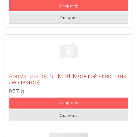
В корзину
Отложить
Ароматизатор SLIM 91 Морской сквош (на
дефлектор)
877 p
В корзину
Отложить