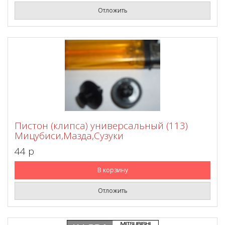
Отложить
Пистон (клипса) универсальный (113)
Мицубиси,Мазда,Сузуки
44 p
В корзину
Отложить