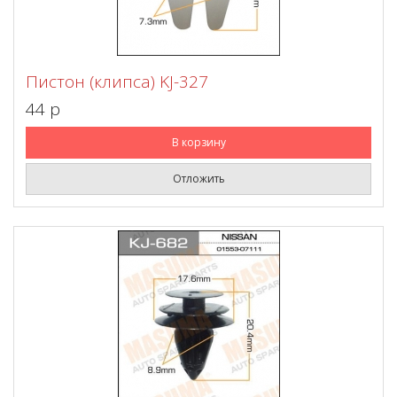
Пистон (клипса) KJ-327
44 p
В корзину
Отложить