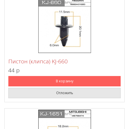
Пистон (клипса) KJ-660
44 p
В корзину
Отложить