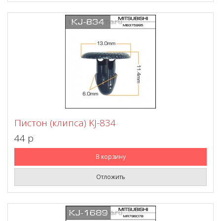
Пистон (клипса) KJ-834
44 p
В корзину
Отложить