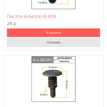
Пистон (клипса) KJ-836
28 p
В корзину
Отложить