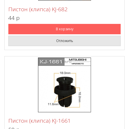
Пистон (клипса) KJ-682
44 p
В корзину
Отложить
Пистон (клипса) KJ-1661