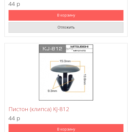
44 p
В корзину
Отложить
Пистон (клипса) KJ-812
44 p
В корзину