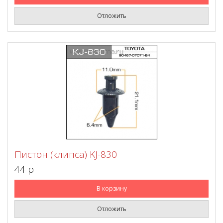
Отложить
Пистон (клипса) KJ-830
44 p
В корзину
Отложить