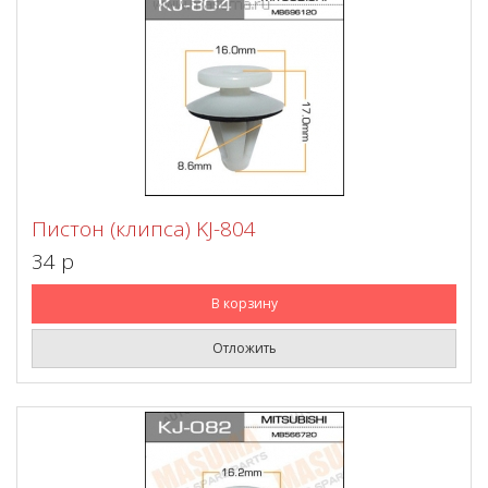
Пистон (клипса) KJ-804
34 p
В корзину
Отложить