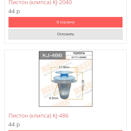
Пистон (клипса) KJ-2040
44 p
В корзину
Отложить
Пистон (клипса) KJ-486
44 p