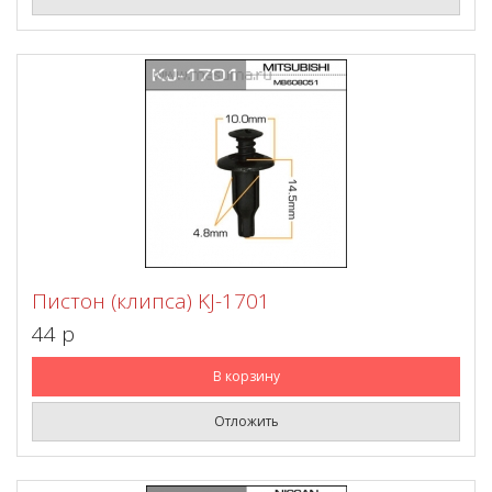
Пистон (клипса) KJ-1701
44 p
В корзину
Отложить