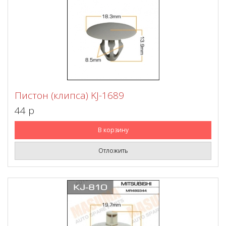
Пистон (клипса) KJ-1689
44 p
В корзину
Отложить