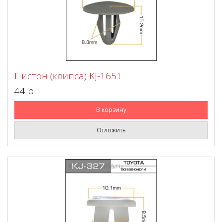
Пистон (клипса) KJ-1651
44 p
В корзину
Отложить