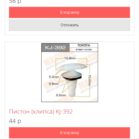
58 p
В корзину
Отложить
Пистон (клипса) KJ-392
44 p
В корзину