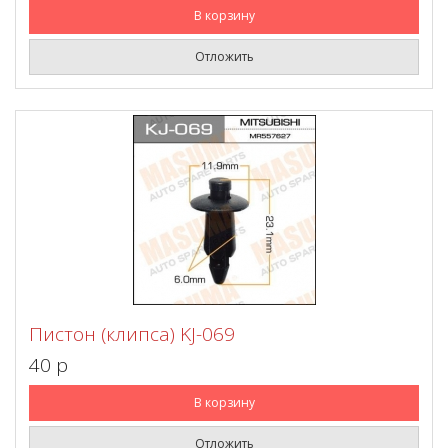
В корзину
Отложить
Пистон (клипса) KJ-069
40 p
В корзину
Отложить