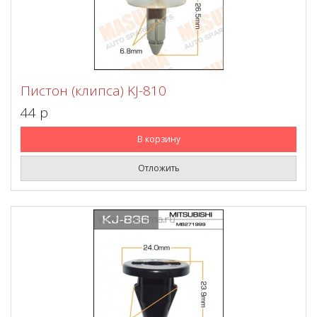
Пистон (клипса) KJ-810
44 p
В корзину
Отложить