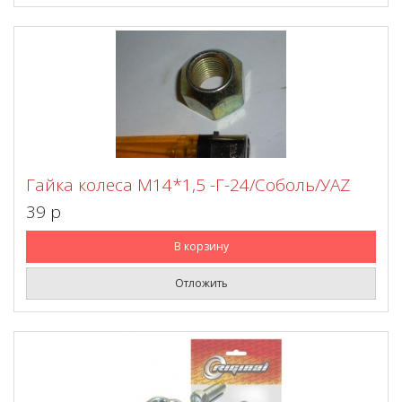
Гайка колеса М14*1,5 -Г-24/Соболь/УАZ
39 p
В корзину
Отложить