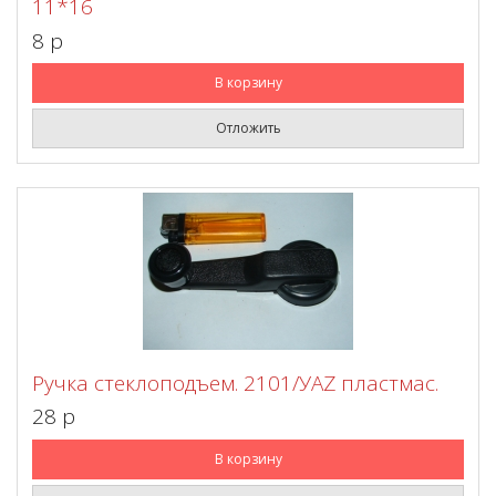
11*16
8 p
В корзину
Отложить
Ручка стеклоподъем. 2101/УАZ пластмас.
28 p
В корзину