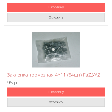
В корзину
Отложить
Заклепка тормозная 4*11 (64шт) ГаZ,УАZ
95 p
В корзину
Отложить