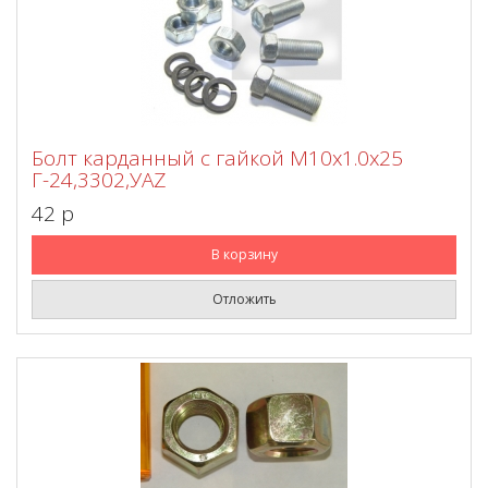
Болт карданный с гайкой М10х1.0х25
Г-24,3302,УАZ
42 p
В корзину
Отложить