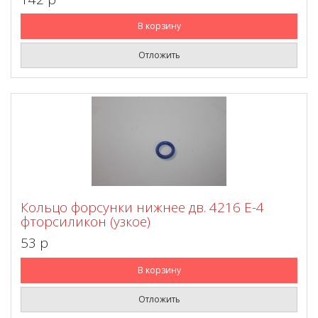
В корзину
Отложить
Кольцо форсунки нижнее дв. 4216 Е-4
фторсиликон (узкое)
53 p
В корзину
Отложить