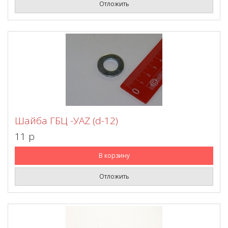
Отложить
Шайба ГБЦ -УАZ (d-12)
11 p
В корзину
Отложить