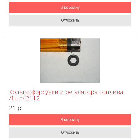
В корзину
Отложить
Кольцо форсунки и регулятора топлива
/1шт/ 2112
21 p
В корзину
Отложить