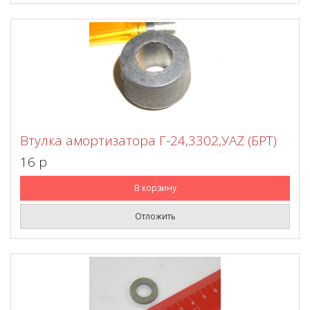
Втулка амортизатора Г-24,3302,УАZ (БРТ)
16 p
В корзину
Отложить