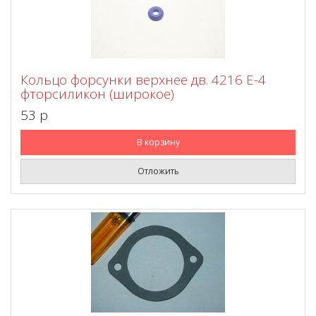
Кольцо форсунки верхнее дв. 4216 Е-4
фторсиликон (широкое)
53 p
В корзину
Отложить