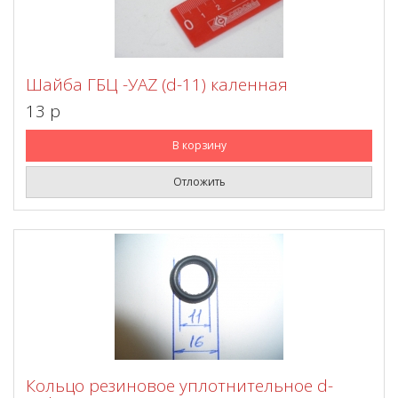
Шайба ГБЦ -УАZ (d-11) каленная
13 p
В корзину
Отложить
Кольцо резиновое уплотнительное d-