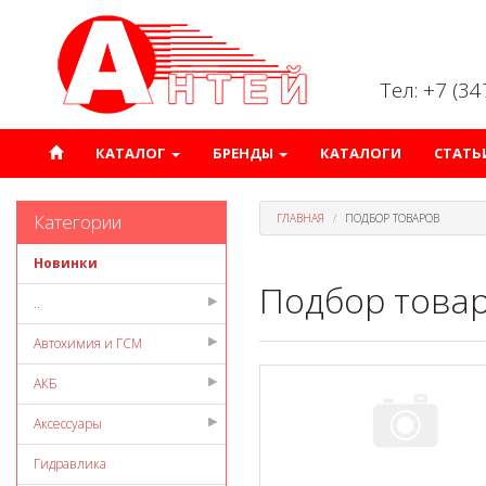
Тел: +7 (3
КАТАЛОГ
БРЕНДЫ
КАТАЛОГИ
СТАТЬ
Категории
ГЛАВНАЯ
ПОДБОР ТОВАРОВ
Новинки
Подбор това
..
Автохимия и ГСМ
АКБ
Аксессуары
Гидравлика