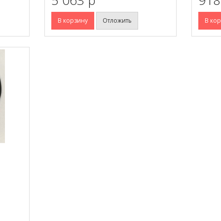
В корзину
Отложить
В ко