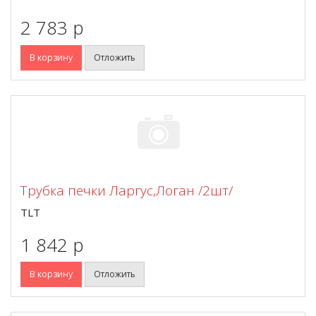
2 783 p
В корзину
Отложить
Трубка печки Ларгус,Логан /2шт/
TLT
1 842 p
В корзину
Отложить