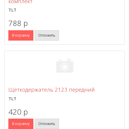
комплект
TLT
788 p
В корзину
Отложить
Щеткодержатель 2123 передний
TLT
420 p
В корзину
Отложить