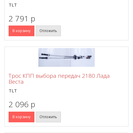
TLT
2 791 p
В корзину
Отложить
Трос КПП выбора передач 2180 Лада
Веста
TLT
2 096 p
В корзину
Отложить