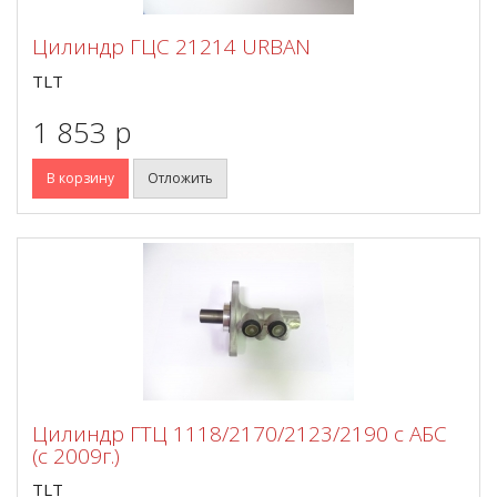
Цилиндр ГЦС 21214 URBAN
TLT
1 853 p
В корзину
Отложить
Цилиндр ГТЦ 1118/2170/2123/2190 с АБС
(с 2009г.)
TLT