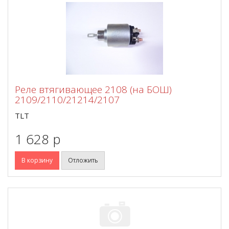
Реле втягивающее 2108 (на БОШ)
2109/2110/21214/2107
TLT
1 628 p
В корзину
Отложить