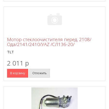
Мотор стеклоочистителя перед. 2108/
Ода/2141/2410/УАZ /СЛ136-20/
TLT
2 011 p
В корзину
Отложить