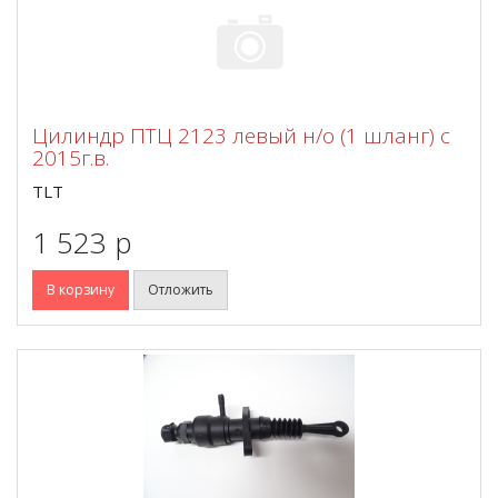
Цилиндр ПТЦ 2123 левый н/о (1 шланг) с
2015г.в.
TLT
1 523 p
В корзину
Отложить