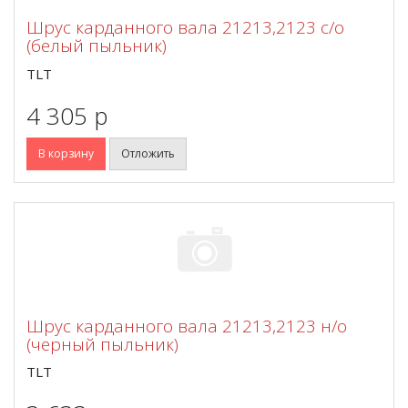
Шрус карданного вала 21213,2123 с/о
(белый пыльник)
TLT
4 305 p
В корзину
Отложить
Шрус карданного вала 21213,2123 н/о
(черный пыльник)
TLT