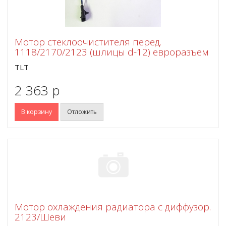
Мотор стеклоочистителя перед.
1118/2170/2123 (шлицы d-12) евроразъем
TLT
2 363 p
В корзину
Отложить
Мотор охлаждения радиатора с диффузор.
2123/Шеви