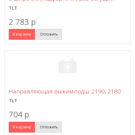
TLT
2 783 p
В корзину
Отложить
Направляющая выжим.подш. 2190, 2180
TLT
704 p
В корзину
Отложить