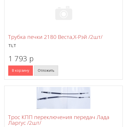
Трубка печки 2180 Веста,Х-Рэй /2шт/
TLT
1 793 p
В корзину
Отложить
Трос КПП переключения передач Лада
Ларгус /2шт/