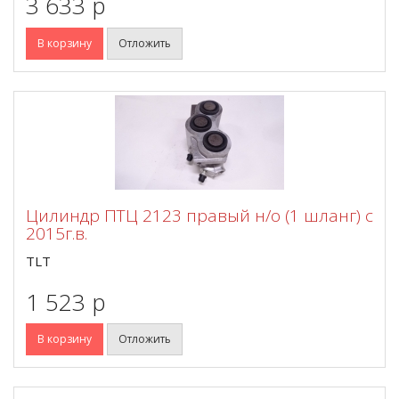
3 633 p
В корзину
Отложить
Цилиндр ПТЦ 2123 правый н/о (1 шланг) с
2015г.в.
TLT
1 523 p
В корзину
Отложить