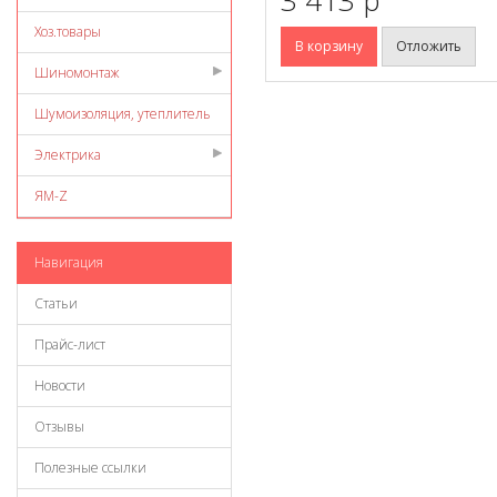
Хоз.товары
В корзину
Отложить
Шиномонтаж
Шумоизоляция, утеплитель
Электрика
ЯМ-Z
Навигация
Статьи
Прайс-лист
Новости
Отзывы
Полезные ссылки