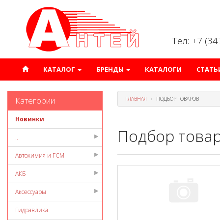
Тел: +7 (3
КАТАЛОГ
БРЕНДЫ
КАТАЛОГИ
СТАТЬ
Категории
ГЛАВНАЯ
ПОДБОР ТОВАРОВ
Новинки
Подбор това
..
Автохимия и ГСМ
АКБ
Аксессуары
Гидравлика