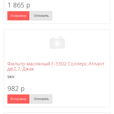
1 865 p
В корзину
Отложить
Фильтр масляный Г-3302 Соллерс Атлант
дв.2,7, Джак
SKV
982 p
В корзину
Отложить