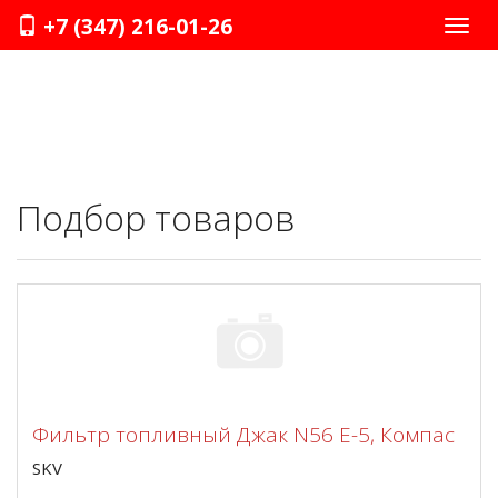
+7 (347) 216-01-26
Нави
Подбор товаров
Фильтр топливный Джак N56 Е-5, Компас
SKV