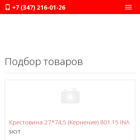
+7 (347) 216-01-26
Нави
Подбор товаров
Крестовина 27*74,5 (Кернение) 801.15 INA
SICIT