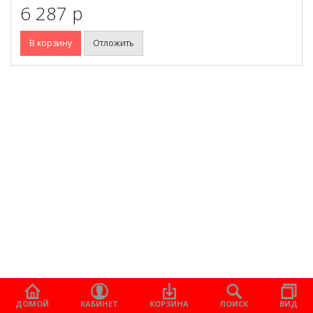
6 287 p
В корзину
Отложить
ДОМОЙ
КАБИНЕТ
КОРЗИНА
ПОИСК
ВИД