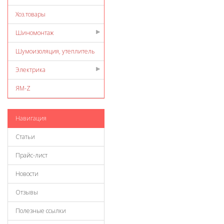
Хоз.товары
Шиномонтаж
Шумоизоляция, утеплитель
Электрика
ЯМ-Z
Навигация
Статьи
Прайс-лист
Новости
Отзывы
Полезные ссылки