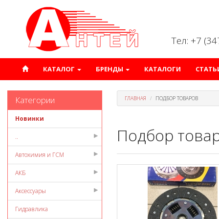
Тел: +7 (3
КАТАЛОГ
БРЕНДЫ
КАТАЛОГИ
СТАТЬ
Категории
ГЛАВНАЯ
ПОДБОР ТОВАРОВ
Новинки
Подбор това
..
Автохимия и ГСМ
АКБ
Аксессуары
Гидравлика