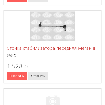
Стойка стабилизатора передняя Меган II
SASIC
1 528 p
В корзину
Отложить