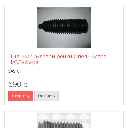
Пыльник рулевой рейки Опель Астра
Н/G,Зафира
SASIC
690 p
В корзину
Отложить