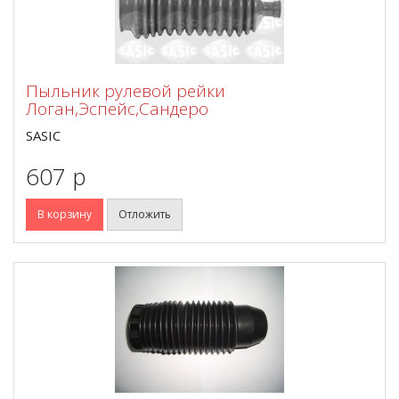
Пыльник рулевой рейки
Логан,Эспейс,Сандеро
SASIC
607 p
В корзину
Отложить