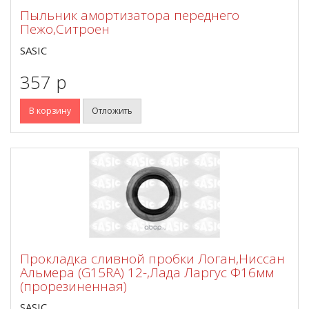
Пыльник амортизатора переднего
Пежо,Ситроен
SASIC
357 p
В корзину
Отложить
Прокладка сливной пробки Логан,Ниссан
Альмера (G15RA) 12-,Лада Ларгус Ф16мм
(прорезиненная)
SASIC