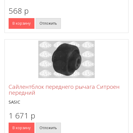
568 p
В корзину
Отложить
Сайлентблок переднего рычага Ситроен
передний
SASIC
1 671 p
В корзину
Отложить