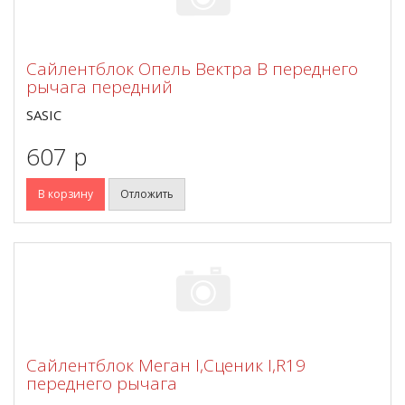
Сайлентблок Опель Вектра В переднего
рычага передний
SASIC
607 p
В корзину
Отложить
Сайлентблок Меган I,Сценик I,R19
переднего рычага