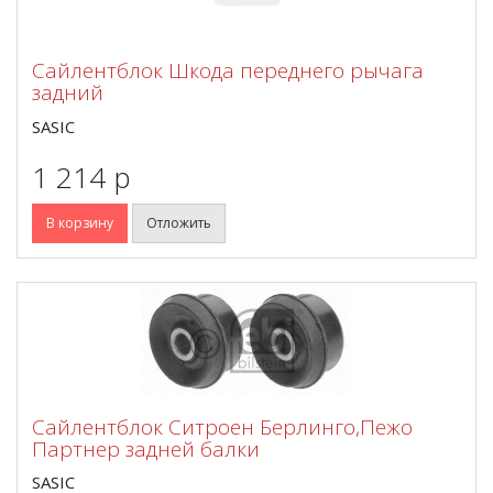
Сайлентблок Шкода переднего рычага
задний
SASIC
1 214 p
В корзину
Отложить
Сайлентблок Ситроен Берлинго,Пежо
Партнер задней балки
SASIC