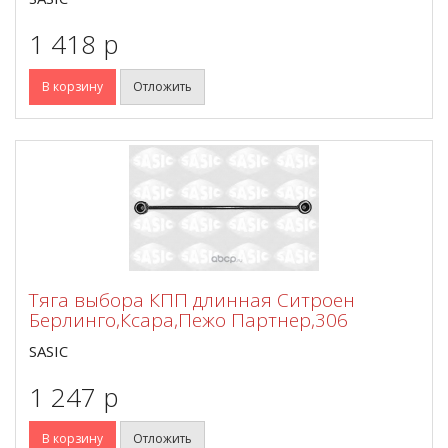
1 418 p
В корзину
Отложить
Тяга выбора КПП длинная Ситроен
Берлинго,Ксара,Пежо Партнер,306
SASIC
1 247 p
В корзину
Отложить