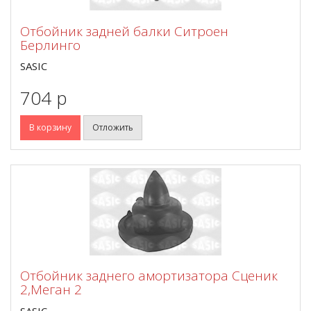
Отбойник задней балки Ситроен
Берлинго
SASIC
704 p
В корзину
Отложить
Отбойник заднего амортизатора Сценик
2,Меган 2
SASIC