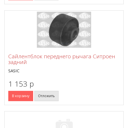
Сайлентблок переднего рычага Ситроен
задний
SASIC
1 153 p
В корзину
Отложить