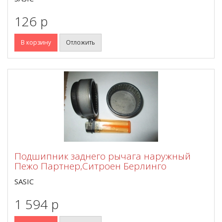
126 p
В корзину
Отложить
Подшипник заднего рычага наружный
Пежо Партнер,Ситроен Берлинго
SASIC
1 594 p