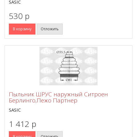
SASIC
530 p
В корзину
Отложить
Пыльник ШРУС наружный Ситроен
Берлинго,Пежо Партнер
SASIC
1 412 p
В корзину
Отложить