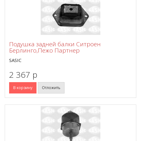
Подушка задней балки Ситроен
Берлинго,Пежо Партнер
SASIC
2 367 p
В корзину
Отложить