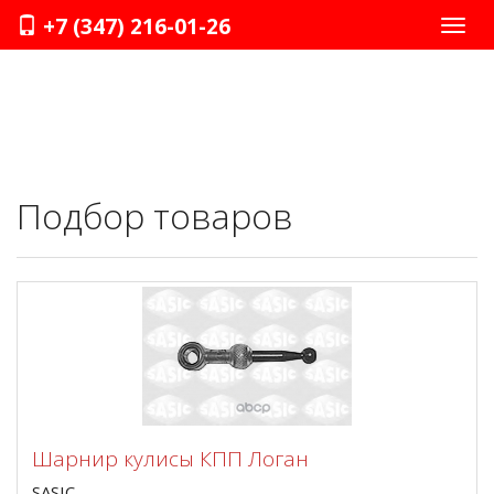
+7 (347) 216-01-26
Нави
Подбор товаров
Шарнир кулисы КПП Логан
SASIC