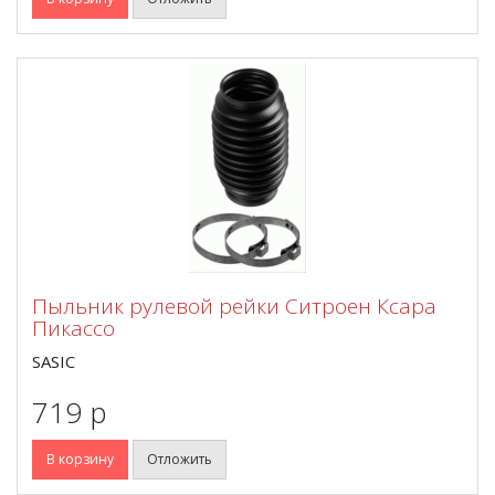
Пыльник рулевой рейки Ситроен Ксара
Пикассо
SASIC
719 p
В корзину
Отложить