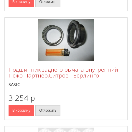
В корзину
Отложить
Подшипник заднего рычага внутренний
Пежо Партнер,Ситроен Берлинго
SASIC
3 254 p
В корзину
Отложить