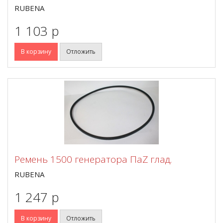
RUBENA
1 103 p
В корзину
Отложить
Ремень 1500 генератора ПаZ глад.
RUBENA
1 247 p
В корзину
Отложить