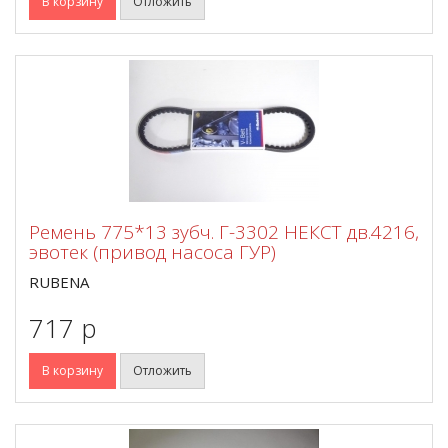
В корзину
Отложить
Ремень 775*13 зубч. Г-3302 НЕКСТ дв.4216,
эвотек (привод насоса ГУР)
RUBENA
717 p
В корзину
Отложить