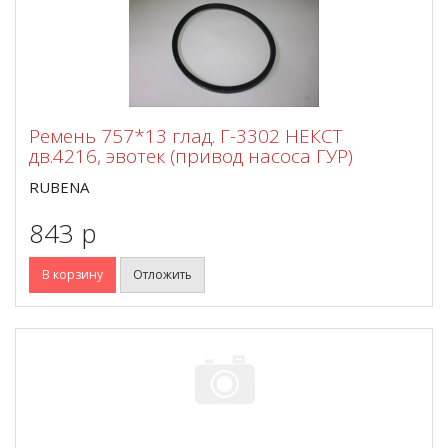
Ремень 757*13 глад. Г-3302 НЕКСТ
дв.4216, эвотек (привод насоса ГУР)
RUBENA
843 p
В корзину
Отложить