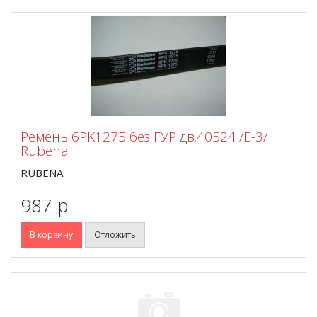
Ремень 6PK1275 без ГУР дв.40524 /Е-3/
Rubena
RUBENA
987 p
В корзину
Отложить