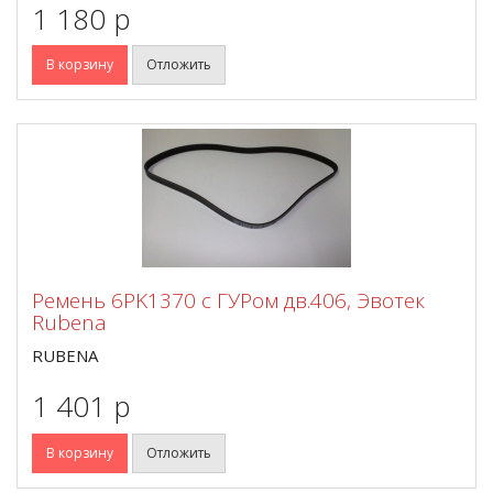
1 180 p
В корзину
Отложить
Ремень 6PK1370 с ГУРом дв.406, Эвотек
Rubena
RUBENA
1 401 p
В корзину
Отложить