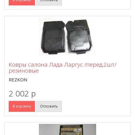
Ковры салона Лада Ларгус /перед.2шт/
резиновые
REZKON
2 002 p
В корзину
Отложить