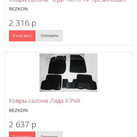
REZKON
2 316 p
В корзину
Отложить
Ковры салона Лада Х-Рэй
REZKON
2 637 p
В корзину
Отложить