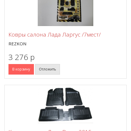
Ковры салона Лада Ларгус /7мест/
REZKON
3 276 p
В корзину
Отложить