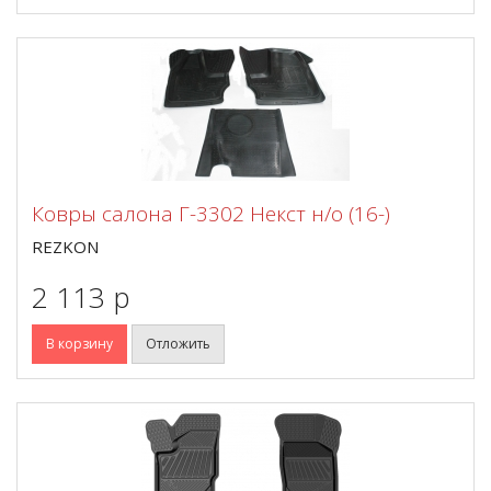
Ковры салона Г-3302 Некст н/о (16-)
REZKON
2 113 p
В корзину
Отложить