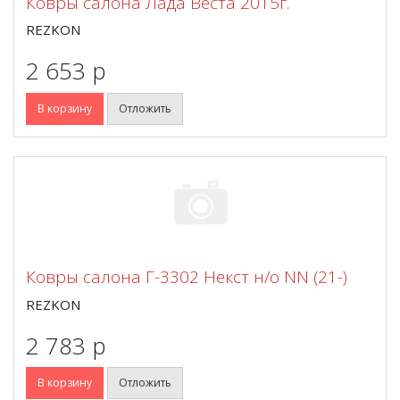
Ковры салона Лада Веста 2015г.
REZKON
2 653 p
В корзину
Отложить
Ковры салона Г-3302 Некст н/о NN (21-)
REZKON
2 783 p
В корзину
Отложить