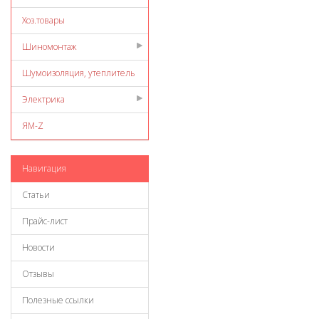
Хоз.товары
Шиномонтаж
Шумоизоляция, утеплитель
Электрика
ЯМ-Z
Навигация
Статьи
Прайс-лист
Новости
Отзывы
Полезные ссылки