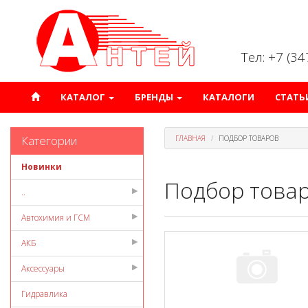
Тел: +7 (3
КАТАЛОГ
БРЕНДЫ
КАТАЛОГИ
СТАТЬ
Категории
ГЛАВНАЯ
ПОДБОР ТОВАРОВ
Новинки
Подбор това
..
Автохимия и ГСМ
АКБ
Аксессуары
Гидравлика