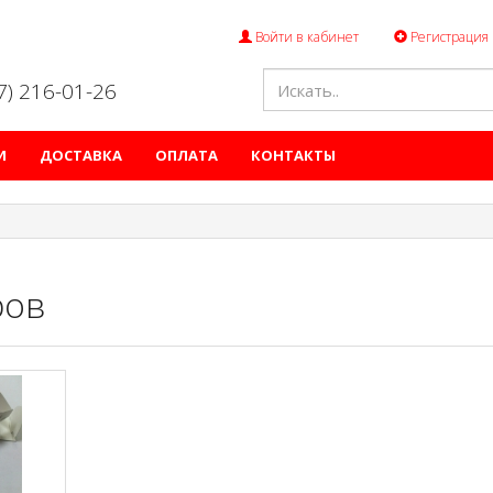
Войти в кабинет
Регистрация
47) 216-01-26
И
ДОСТАВКА
ОПЛАТА
КОНТАКТЫ
ров