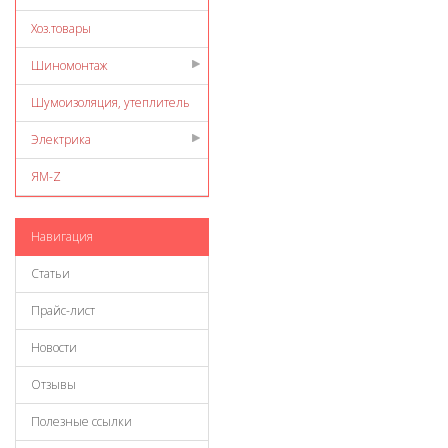
Хоз.товары
Шиномонтаж
Шумоизоляция, утеплитель
Электрика
ЯМ-Z
Навигация
Статьи
Прайс-лист
Новости
Отзывы
Полезные ссылки