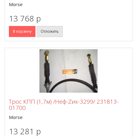
Morse
13 768 p
В корзину
Отложить
Трос КПП (1,7м) /Неф-Zик-3299/ 231813-
01700
Morse
13 281 p