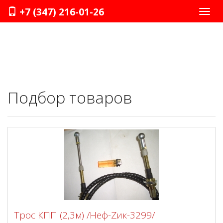
+7 (347) 216-01-26
Нави
Подбор товаров
Трос КПП (2,3м) /Неф-Zик-3299/