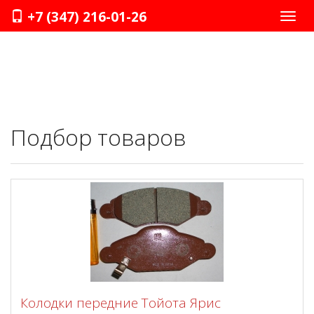
+7 (347) 216-01-26
Нави
Подбор товаров
Колодки передние Тойота Ярис