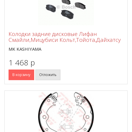
Колодки задние дисковые Лифан
Смайли,Мицубиси Кольт,Тойота,Дайхатсу
MK KASHIYAMA
1 468 p
В корзину
Отложить