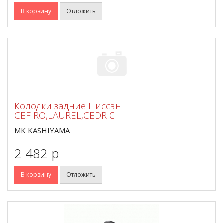
В корзину
Отложить
Колодки задние Ниссан
CEFIRO,LAUREL,CEDRIC
MK KASHIYAMA
2 482 p
В корзину
Отложить