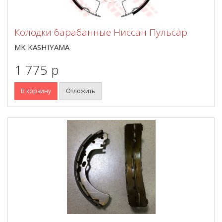
Колодки барабанные Ниссан Пульсар
MK KASHIYAMA
1 775 p
В корзину
Отложить