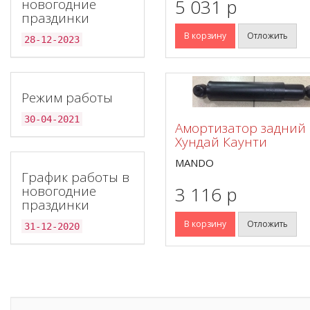
5 031 p
новогодние
праздинки
В корзину
Отложить
28-12-2023
Режим работы
30-04-2021
Амортизатор задний
Хундай Каунти
MANDO
График работы в
новогодние
3 116 p
праздинки
В корзину
Отложить
31-12-2020