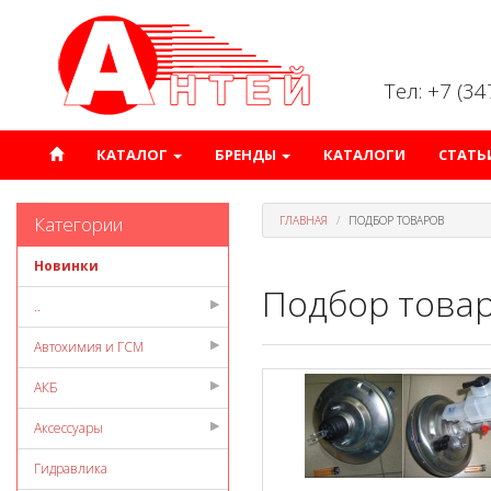
Тел: +7 (3
КАТАЛОГ
БРЕНДЫ
КАТАЛОГИ
СТАТЬ
Категории
ГЛАВНАЯ
ПОДБОР ТОВАРОВ
Новинки
Подбор това
..
Автохимия и ГСМ
АКБ
Аксессуары
Гидравлика