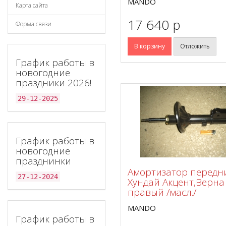
MANDO
Карта сайта
17 640 p
Форма связи
В корзину
Отложить
График работы в
новогодние
праздники 2026!
29-12-2025
График работы в
новогодние
празднинки
Амортизатор передн
27-12-2024
Хундай Акцент,Верна
правый /масл./
MANDO
График работы в