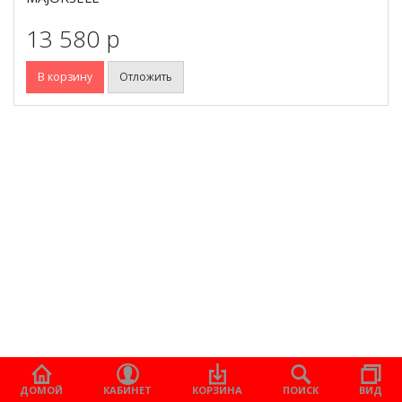
13 580 p
В корзину
Отложить
ДОМОЙ
КАБИНЕТ
КОРЗИНА
ПОИСК
ВИД