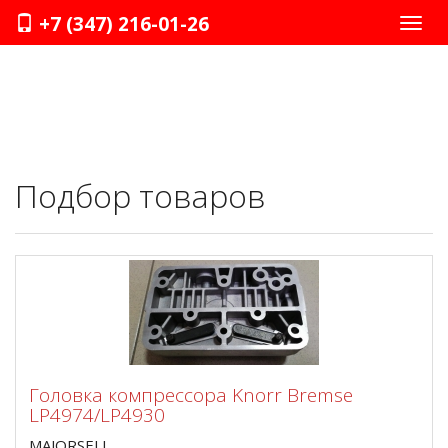
+7 (347) 216-01-26
Нави
Подбор товаров
Головка компрессора Knorr Bremse
LP4974/LP4930
MAJORSELL