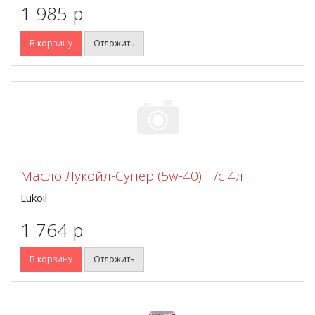
1 985 p
В корзину
Отложить
Масло Лукойл-Супер (5w-40) п/с 4л
Lukoil
1 764 p
В корзину
Отложить