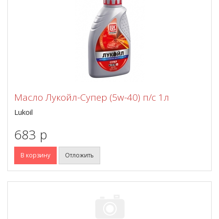
Масло Лукойл-Супер (5w-40) п/с 1л
Lukoil
683 p
В корзину
Отложить