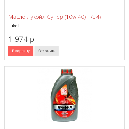
Масло Лукойл-Супер (10w-40) п/с 4л
Lukoil
1 974 p
В корзину
Отложить