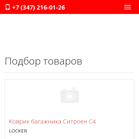
+7 (347) 216-01-26
Нави
Подбор товаров
Коврик багажника Ситроен С4
LOCKER