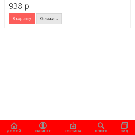
938 p
В корзину
Отложить
ДОМОЙ
КАБИНЕТ
КОРЗИНА
ПОИСК
ВИД