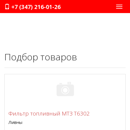
+7 (347) 216-01-26
Нави
Подбор товаров
Фильтр топливный МТЗ Т6302
Ливны