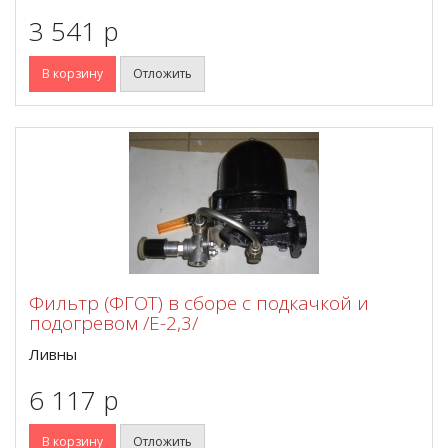
3 541 p
В корзину
Отложить
Фильтр (ФГОТ) в сборе с подкачкой и
подогревом /Е-2,3/
Ливны
6 117 p
В корзину
Отложить