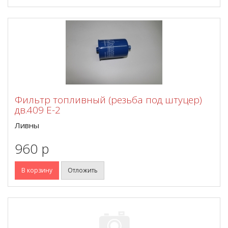
Фильтр топливный (резьба под штуцер)
дв.409 Е-2
Ливны
960 p
В корзину
Отложить