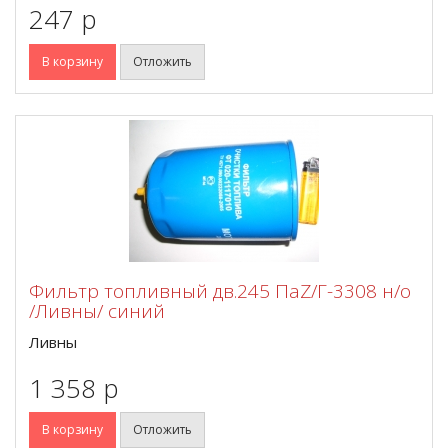
247 p
В корзину
Отложить
Фильтр топливный дв.245 ПаZ/Г-3308 н/о
/Ливны/ синий
Ливны
1 358 p
В корзину
Отложить