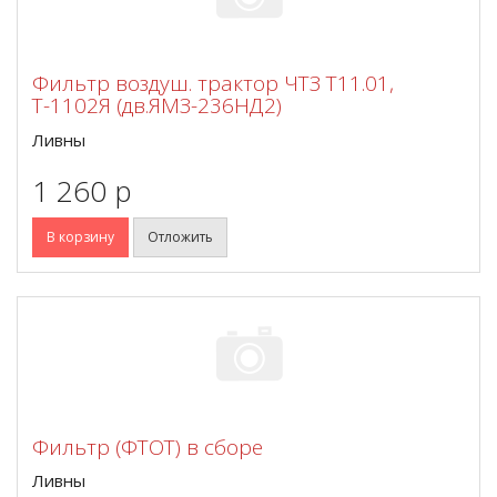
Фильтр воздуш. трактор ЧТЗ Т11.01,
Т-1102Я (дв.ЯМЗ-236НД2)
Ливны
1 260 p
В корзину
Отложить
Фильтр (ФТОТ) в сборе
Ливны