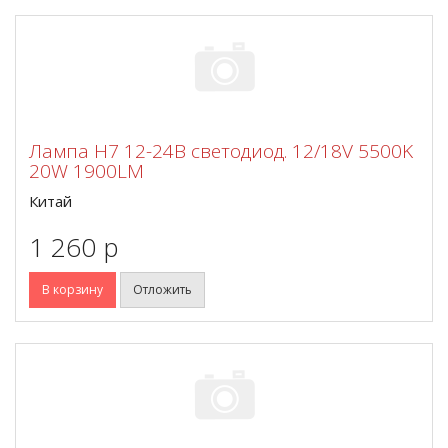
Лампа Н7 12-24В светодиод. 12/18V 5500K
20W 1900LM
Китай
1 260 p
В корзину
Отложить