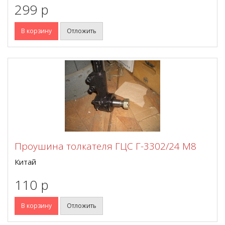
299 p
В корзину
Отложить
Проушина толкателя ГЦС Г-3302/24 М8
Китай
110 p
В корзину
Отложить