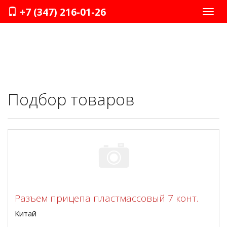
+7 (347) 216-01-26
Нави
Подбор товаров
Разъем прицепа пластмассовый 7 конт.
Китай