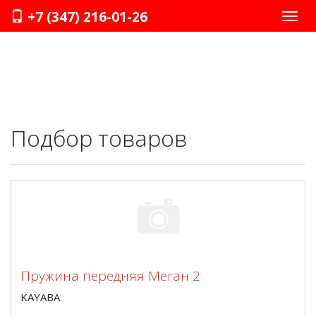
+7 (347) 216-01-26
Нави
Подбор товаров
Пружина передняя Меган 2
KAYABA