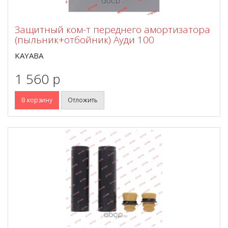
Защитный ком-т переднего амортизатора
(пыльник+отбойник) Ауди 100
KAYABA
1 560 p
В корзину
Отложить