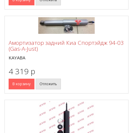
Амортизатор задний Киа Спортэйдж 94-03
(Gas-A-Just)
KAYABA
4 319 p
В корзину
Отложить