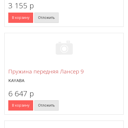
3 155 p
В корзину
Отложить
Пружина передняя Лансер 9
KAYABA
6 647 p
В корзину
Отложить