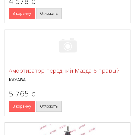
4 578 p
В корзину
Отложить
Амортизатор передний Мазда 6 правый
KAYABA
5 765 p
В корзину
Отложить