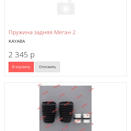
Пружина задняя Меган 2
KAYABA
2 345 p
В корзину
Отложить