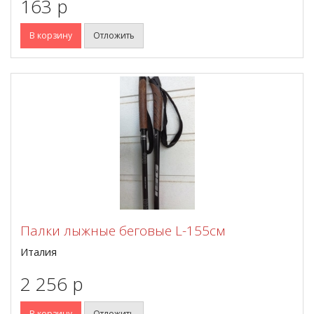
163 p
В корзину
Отложить
Палки лыжные беговые L-155см
Италия
2 256 p
В корзину
Отложить