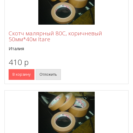
Скотч малярный 80С, коричневый
50мм*40м Itare
Италия
410 p
В корзину
Отложить