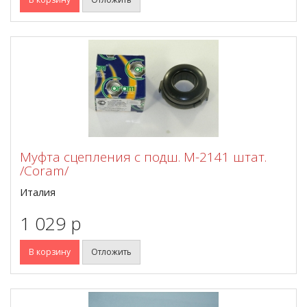
Муфта сцепления с подш. М-2141 штат.
/Coram/
Италия
1 029 p
В корзину
Отложить