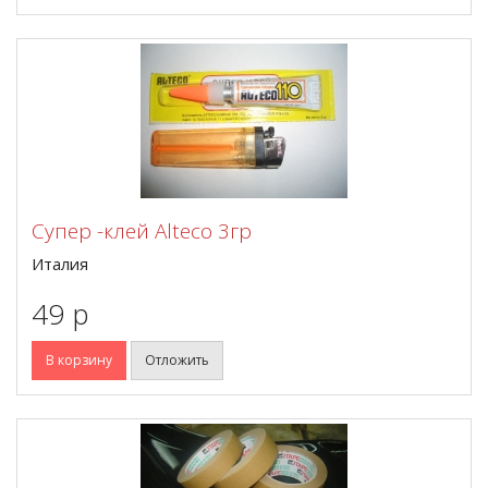
Супер -клей Alteco 3гр
Италия
49 p
В корзину
Отложить