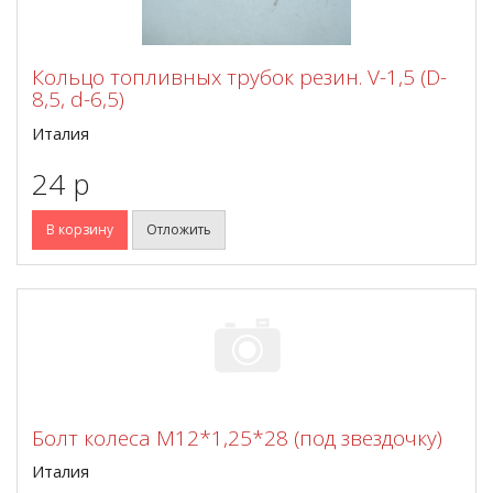
Кольцо топливных трубок резин. V-1,5 (D-
8,5, d-6,5)
Италия
24 p
В корзину
Отложить
Болт колеса М12*1,25*28 (под звездочку)
Италия