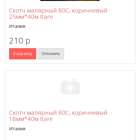
Скотч малярный 80С, коричневый
25мм*40м Itare
Италия
210 p
В корзину
Отложить
Скотч малярный 80С, коричневый
18мм*40м Itare
Италия