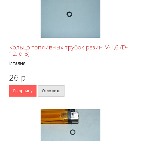
Кольцо топливных трубок резин. V-1,6 (D-
12, d-8)
Италия
26 p
В корзину
Отложить