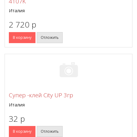
4107K
Италия
2 720 p
В корзину
Отложить
Супер -клей City UP 3гр
Италия
32 p
В корзину
Отложить