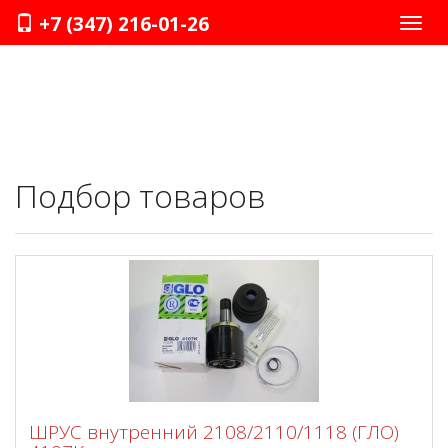
+7 (347) 216-01-26
Нави
Подбор товаров
ШРУС внутренний 2108/2110/1118 (ГЛО)