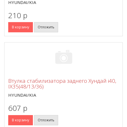
HYUNDAI/KIA
210 p
В корзину
Отложить
Втулка стабилизатора заднего Хундай i40,
IX35(48/13/36)
HYUNDAI/KIA
607 p
В корзину
Отложить