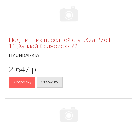
Подшипник передней ступ.Киа Рио III
11-,Хундай Солярис ф-72
HYUNDAI/KIA
2 647 p
В корзину
Отложить