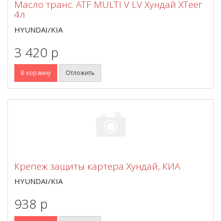
Масло транс. ATF MULTI V LV Хундай XTeer
4л
HYUNDAI/KIA
3 420 p
В корзину
Отложить
Крепеж защиты картера Хундай, КИА
HYUNDAI/KIA
938 p