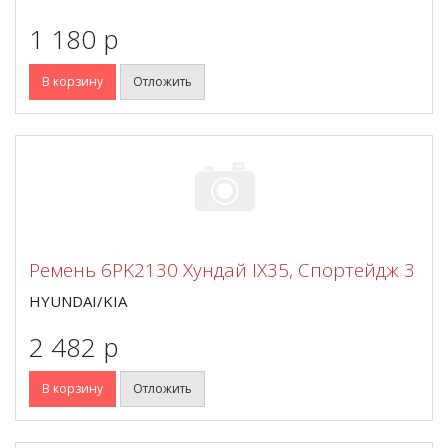
1 180 p
В корзину
Отложить
Ремень 6PK2130 Хундай IX35, Спортейдж 3
HYUNDAI/KIA
2 482 p
В корзину
Отложить