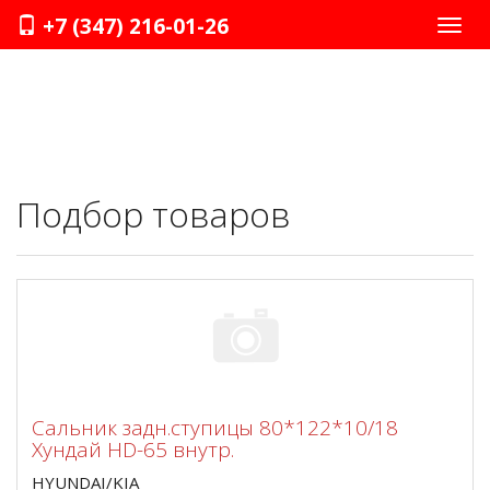
+7 (347) 216-01-26
Нави
Подбор товаров
Сальник задн.ступицы 80*122*10/18
Хундай HD-65 внутр.
HYUNDAI/KIA