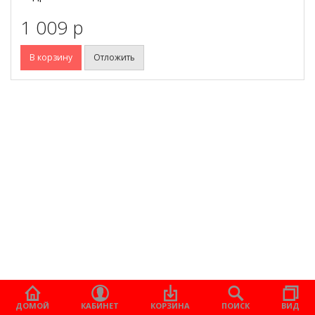
1 009 p
В корзину
Отложить
ДОМОЙ
КАБИНЕТ
КОРЗИНА
ПОИСК
ВИД