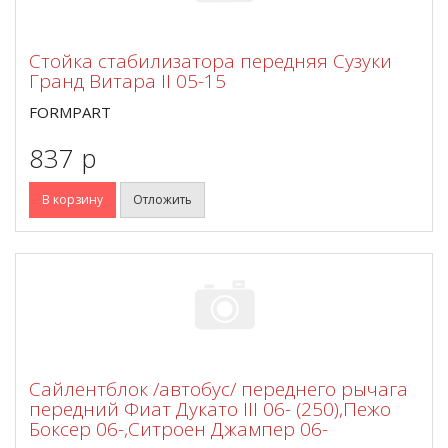
Стойка стабилизатора передняя Сузуки
Гранд Витара II 05-15
FORMPART
837 p
В корзину
Отложить
Сайлентблок /автобус/ переднего рычага
передний Фиат Дукато III 06- (250),Пежо
Боксер 06-,Ситроен Джампер 06-