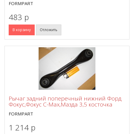
FORMPART
483 p
В корзину
Отложить
Рычаг задний поперечный нижний Форд
Фокус,Фокус C-Max,Мазда 3,5 косточка
FORMPART
1 214 p