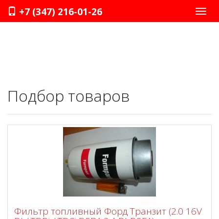
+7 (347) 216-01-26
Нави
Подбор товаров
Фильтр топливный Форд Транзит (2.0 16V