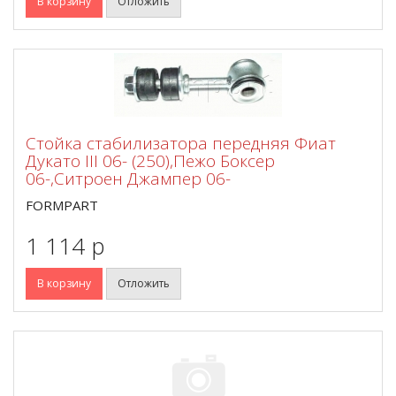
В корзину
Отложить
Стойка стабилизатора передняя Фиат
Дукато III 06- (250),Пежо Боксер
06-,Ситроен Джампер 06-
FORMPART
1 114 p
В корзину
Отложить