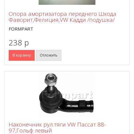
Опора амортизатора переднего Шкода
Фаворит,Фелиция,VW Кадди /подушка/
FORMPART
238 p
В корзину
Отложить
Наконечник рул.тяги VW Пассат 88-
97,Гольф левый