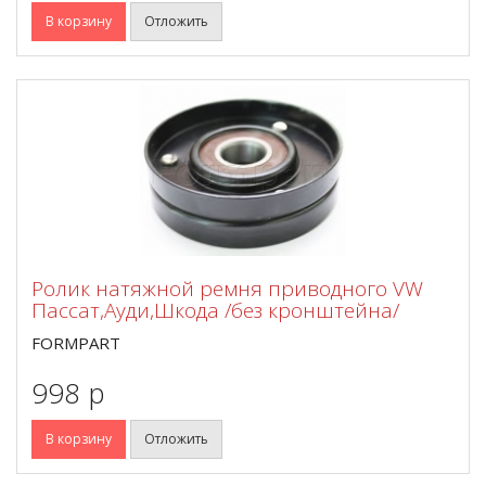
В корзину
Отложить
Ролик натяжной ремня приводного VW
Пассат,Ауди,Шкода /без кронштейна/
FORMPART
998 p
В корзину
Отложить