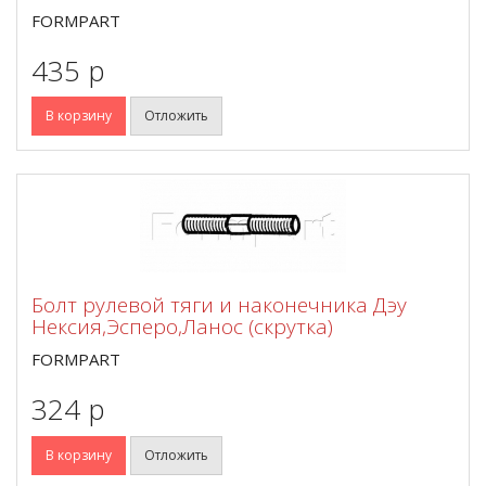
FORMPART
435 p
В корзину
Отложить
Болт рулевой тяги и наконечника Дэу
Нексия,Эсперо,Ланос (скрутка)
FORMPART
324 p
В корзину
Отложить