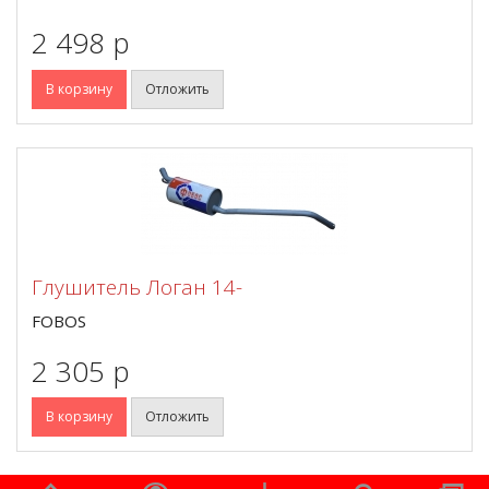
2 498 p
В корзину
Отложить
Глушитель Логан 14-
FOBOS
2 305 p
В корзину
Отложить