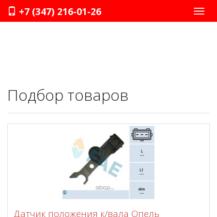
+7 (347) 216-01-26
Нави
Подбор товаров
Датчик положения к/вала Опель