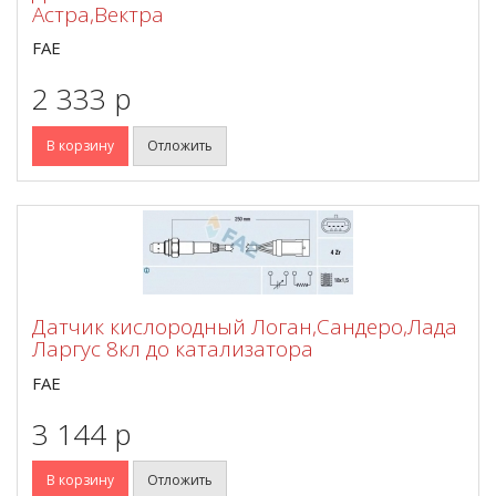
Астра,Вектра
FAE
2 333 p
В корзину
Отложить
Датчик кислородный Логан,Сандеро,Лада
Ларгус 8кл до катализатора
FAE
3 144 p
В корзину
Отложить