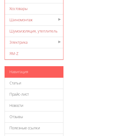
Хоз.товары
Шиномонтаж
Шумоизоляция, утеплитель
Электрика
ЯМ-Z
Навигация
Статьи
Прайс-лист
Новости
Отзывы
Полезные ссылки