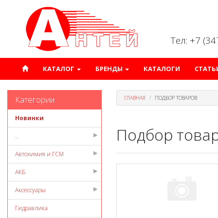
Тел: +7 (3
КАТАЛОГ
БРЕНДЫ
КАТАЛОГИ
СТАТЬ
Категории
ГЛАВНАЯ
ПОДБОР ТОВАРОВ
Новинки
Подбор това
..
Автохимия и ГСМ
АКБ
Аксессуары
Гидравлика