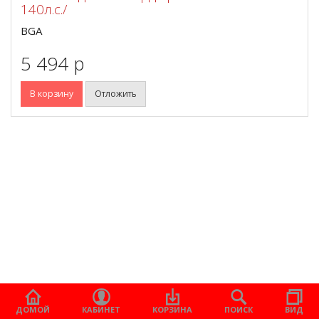
140л.с./
BGA
5 494 p
В корзину
Отложить
ДОМОЙ
КАБИНЕТ
КОРЗИНА
ПОИСК
ВИД