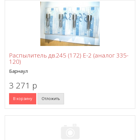
Распылитель дв.245 (172) Е-2 (аналог 335-
120)
Барнаул
3 271 p
В корзину
Отложить