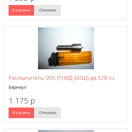
В корзину
Отложить
Распылитель 905 (ТНВД БОШ) дв.320 л.с
Барнаул
1 175 p
В корзину
Отложить