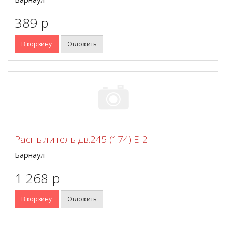
389 p
В корзину
Отложить
Распылитель дв.245 (174) Е-2
Барнаул
1 268 p
В корзину
Отложить