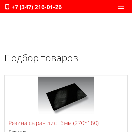
+7 (347) 216-01-26
Нави
Подбор товаров
Резина сырая лист 3мм (270*180)
Барнаул