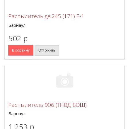
Распылитель дв.245 (171) Е-1
Барнаул
502 p
В корзину
Отложить
Распылитель 906 (ТНВД БОШ)
Барнаул
1 253 p