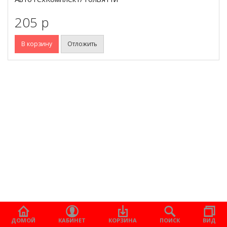
205 p
В корзину
Отложить
ДОМОЙ
КАБИНЕТ
КОРЗИНА
ПОИСК
ВИД