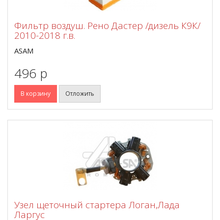
Фильтр воздуш. Рено Дастер /дизель К9К/
2010-2018 г.в.
ASAM
496 p
В корзину
Отложить
Узел щеточный стартера Логан,Лада
Ларгус