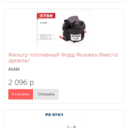
Фильтр топливный Форд Фьюжен,Фиеста
/дизель/
ASAM
2 096 p
В корзину
Отложить