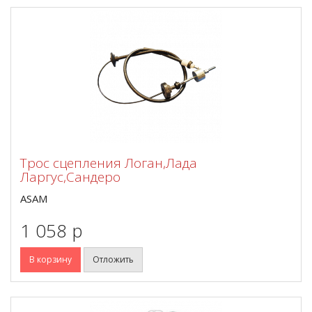
Трос сцепления Логан,Лада
Ларгус,Сандеро
ASAM
1 058 p
В корзину
Отложить