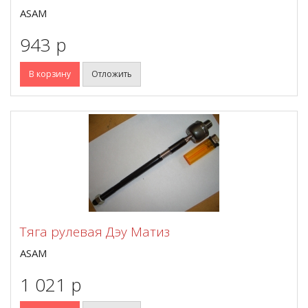
ASAM
943 p
В корзину
Отложить
Тяга рулевая Дэу Матиз
ASAM
1 021 p