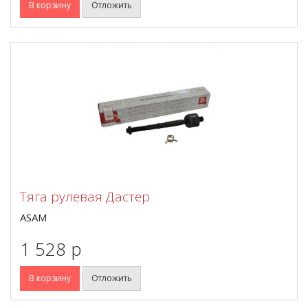
В корзину
Отложить
Тяга рулевая Дастер
ASAM
1 528 p
В корзину
Отложить