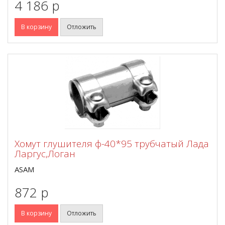
4 186 p
В корзину
Отложить
Хомут глушителя ф-40*95 трубчатый Лада
Ларгус,Логан
ASAM
872 p
В корзину
Отложить