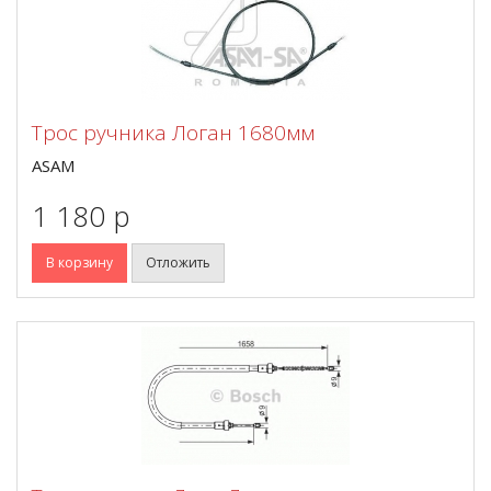
Трос ручника Логан 1680мм
ASAM
1 180 p
В корзину
Отложить