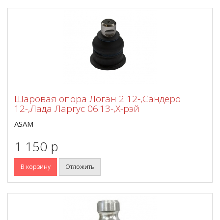
Шаровая опора Логан 2 12-,Сандеро
12-,Лада Ларгус 06.13-,Х-рэй
ASAM
1 150 p
В корзину
Отложить