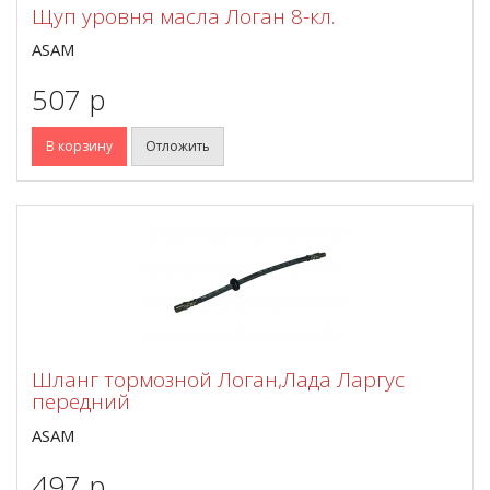
Щуп уровня масла Логан 8-кл.
ASAM
507 p
В корзину
Отложить
Шланг тормозной Логан,Лада Ларгус
передний
ASAM
497 p