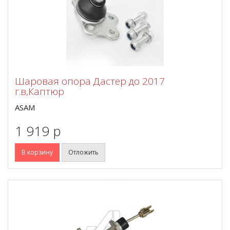
Шаровая опора Дастер до 2017
г.в,Каптюр
ASAM
1 919 p
В корзину
Отложить