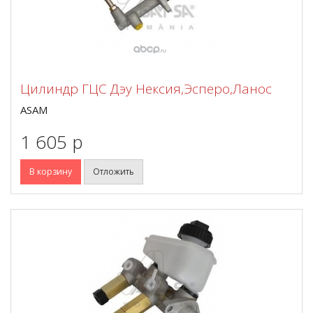
Цилиндр ГЦС Дэу Нексия,Эсперо,Ланос
ASAM
1 605 p
В корзину
Отложить