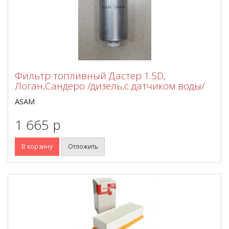
Фильтр топливный Дастер 1.5D,
Логан,Сандеро /дизель,с датчиком воды/
ASAM
1 665 p
В корзину
Отложить