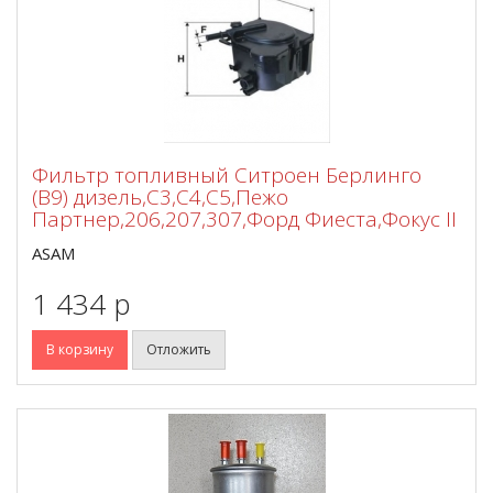
Фильтр топливный Ситроен Берлинго
(B9) дизель,С3,С4,С5,Пежо
Партнер,206,207,307,Форд Фиеста,Фокус II
ASAM
1 434 p
В корзину
Отложить