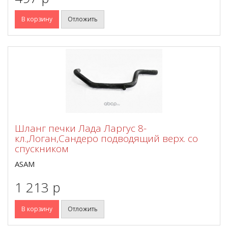
В корзину
Отложить
Шланг печки Лада Ларгус 8-
кл.,Логан,Сандеро подводящий верх. со
спускником
ASAM
1 213 p
В корзину
Отложить