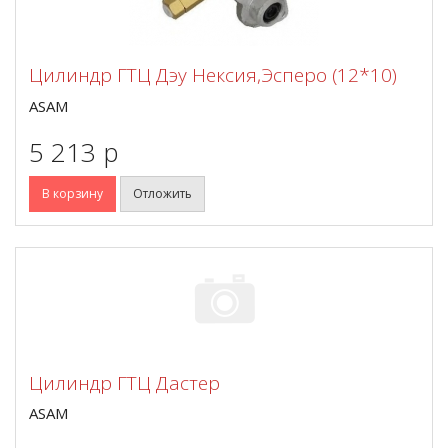
Цилиндр ГТЦ Дэу Нексия,Эсперо (12*10)
ASAM
5 213 p
В корзину
Отложить
Цилиндр ГТЦ Дастер
ASAM