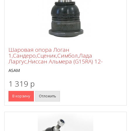
Шаровая опора Логан
1,Сандеро,Сценик,Симбол,Лада
Ларгус,Ниссан Альмера (G15RA) 12-
ASAM
1 319 p
В корзину
Отложить