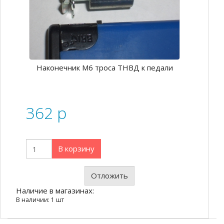
Наконечник М6 троса ТНВД к педали
362
p
В корзину
Отложить
Наличие в магазинах:
В наличии: 1 шт