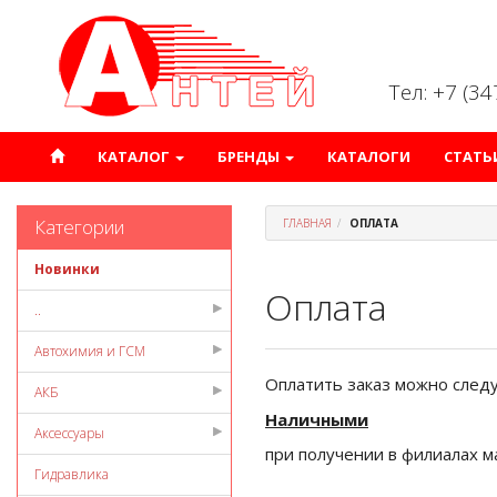
Тел: +7 (3
КАТАЛОГ
БРЕНДЫ
КАТАЛОГИ
СТАТЬ
Категории
ГЛАВНАЯ
ОПЛАТА
Новинки
Оплата
..
Автохимия и ГСМ
Оплатить заказ можно сле
АКБ
Наличными
Аксессуары
при получении в филиалах м
Гидравлика