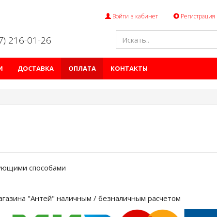
Войти в кабинет
Регистрация
47) 216-01-26
И
ДОСТАВКА
ОПЛАТА
КОНТАКТЫ
дующими способами
агазина "Антей" наличным / безналичным расчетом