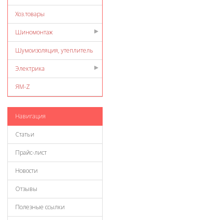
Хоз.товары
Шиномонтаж
Шумоизоляция, утеплитель
Электрика
ЯМ-Z
Навигация
Статьи
Прайс-лист
Новости
Отзывы
Полезные ссылки