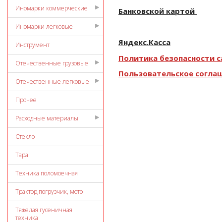
Иномарки коммерческие
Банковской картой
Иномарки легковые
Яндекс.Касса
Инструмент
Политика безопасности са
Отечественные грузовые
Пользовательское согла
Отечественные легковые
Прочее
Расходные материалы
Стекло
Тара
Техника поломоечная
Трактор,погрузчик, мото
Тяжелая гусеничная
техника