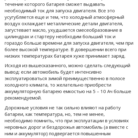
течение которого батарея сможет выдавать
необходимый ток для запуска двигателя. Все это
усугубляется еще и тем, что холодный атмосферный
воздух охлаждает металлические детали двигателя,
загустевает масло, ухудшается смесеобразование в
цилиндрах и стартеру необходим больший ток и
гораздо больше времени для запуска двигателя, чем при
более высокой температуре. В довершении всего при
низких температурах батарея хуже принимает заряд.
Исходя из вышесказанного, можно сделать следующий
вывод: если автомобиль будет интенсивно
эксплуатироваться зимой преимущественно в полосе
холодного климата, то желательно приобрести
аккумуляторную батарею емкостью на 5 – 10 Ач больше
рекомендуемой.
Дорожные условия не так сильно влияют на работу
батареи, как температура, но, тем не менее,
необходимо помнить, что при эксплуатации в условиях
неровных дорог и бездорожья автомобиль (а вместе с
ним и аккумулятор) подвергается повышенным