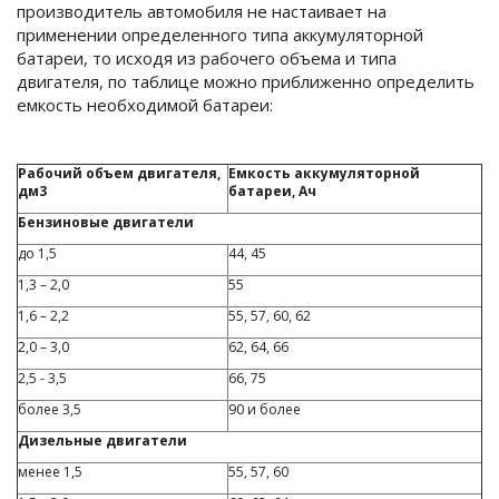
производитель автомобиля не настаивает на
применении определенного типа аккумуляторной
батареи, то исходя из рабочего объема и типа
двигателя, по таблице можно приближенно определить
емкость необходимой батареи:
Рабочий объем двигателя,
Емкость аккумуляторной
дм3
батареи, Ач
Бензиновые двигатели
до 1,5
44, 45
1,3 – 2,0
55
1,6 – 2,2
55, 57, 60, 62
2,0 – 3,0
62, 64, 66
2,5 - 3,5
66, 75
более 3,5
90 и более
Дизельные двигатели
менее 1,5
55, 57, 60