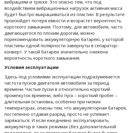
вибрациям и тряске. Это опасно тем, что под
воздействием вибрационных нагрузок активная масса
будет быстро выкрашиваться из пластин. В результате
произойдет потеря емкости и возрастет вероятность
короткого замыкания. Поэтому, для автомобиля, часто
двигающегося по плохим дорогам, можно
порекомендовать аккумуляторную батарею, у которой
пластины одной полярности завернуты в сепаратор-
конверт. У такой батареи значительно снижена
вероятность короткого замыкания.
Условия эксплуатации
Здесь под условиями эксплуатации подразумевается
частота пусков двигателя автомобиля за период
времени. Частые пуски в относительно короткий
промежуток времени, либо пуск – короткий пробег –
длительная остановка, особенно при низких
температурах, опасны тем, что аккумуляторная батарея,
постепенно отдавая разряд, просто не успевает
заряжаться. И если ежедневно эксплуатировать
аккумулятор в таких режимах (без дополнительной
подзарядки), то со временем батарея будет быстро