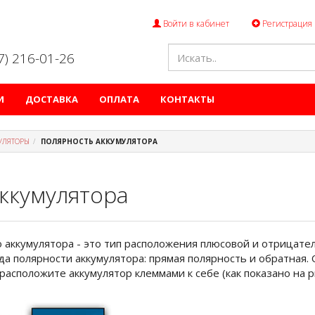
Войти в кабинет
Регистрация
47) 216-01-26
И
ДОСТАВКА
ОПЛАТА
КОНТАКТЫ
УЛЯТОРЫ
ПОЛЯРНОСТЬ АККУМУЛЯТОРА
ккумулятора
аккумулятора - это тип расположения плюсовой и отрицател
да полярности аккумулятора: прямая полярность и обратная.
расположите аккумулятор клеммами к себе (как показано на р