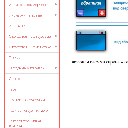
Иномарки коммерческие
Иномарки легковые
Инструмент
Отечественные грузовые
Отечественные легковые
Прочее
Плюсовая клемма справа – об
Расходные материалы
Стекло
Тара
Техника поломоечная
Трактор,погрузчик, мото
Тяжелая гусеничная
техника