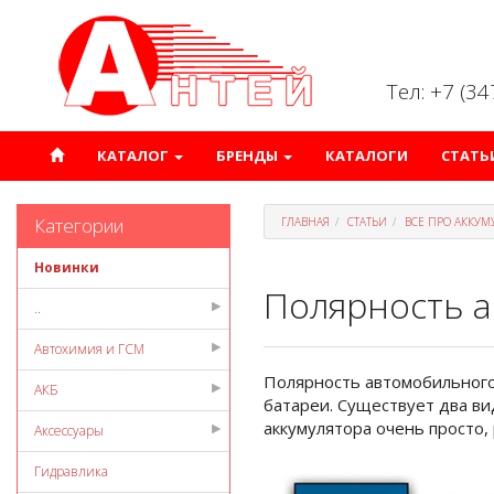
Тел: +7 (3
КАТАЛОГ
БРЕНДЫ
КАТАЛОГИ
СТАТЬ
Категории
ГЛАВНАЯ
СТАТЬИ
ВСЕ ПРО АККУМ
Новинки
Полярность а
..
Автохимия и ГСМ
Полярность автомобильного 
АКБ
батареи. Существует два ви
аккумулятора очень просто, 
Аксессуары
Гидравлика