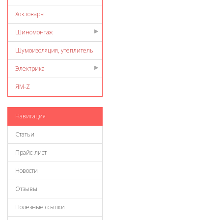
Хоз.товары
Шиномонтаж
Шумоизоляция, утеплитель
Электрика
ЯМ-Z
Навигация
Статьи
Прайс-лист
Новости
Отзывы
Полезные ссылки