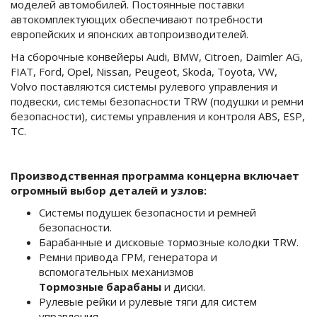
моделей автомобилей. Постоянные поставки
автокомплектующих обеспечивают потребности
европейских и японских автопроизводителей.
На сборочные конвейеры Audi, BMW, Citroen, Daimler AG,
FIAT, Ford, Opel, Nissan, Peugeot, Skoda, Toyota, VW,
Volvo поставляются системы рулевого управления и
подвески, системы безопасности TRW (подушки и ремни
безопасности), системы управления и контроля ABS, ESP,
TC.
Производственная программа концерна включает
огромный выбор деталей и узлов:
Системы подушек безопасности и ремней
безопасности.
Барабанные и дисковые тормозные колодки TRW.
Ремни привода ГРМ, генератора и
вспомогательных механизмов
Тормозные барабаны
и диски.
Рулевые рейки и рулевые тяги для систем
управления.