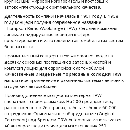
крупнейший мировой изготовитель и поставщик
автокомплектующих оригинального качества.
Деятельность компании началась в 1901 году. В 1958
году концерн получил современное название –
Thompson Ramo Wooldridge (TRW). Сегодня компания
занимает лидирующие позиции в сфере
проектирования и изготовления автомобильных систем
безопасности.
Промышленный концерн TRW Automotive входит в
десятку основных поставщиков запасных частей и
комплектующих для европейских автомобилей.
Качественные и надёжные
тормозные колодки TRW
нашли своё применение в различных системах легковых
и грузовых автомобилей.
Производственные мощности концерна TRW
впечатляют своим размахом. На 200 предприятиях,
расположенных в 26 странах, работает более 60 000
сотрудников. Оригинальное оборудование (Original
Equipment) под брендом TRW Automotive используется
40 автопроизводителями для изготовления 250