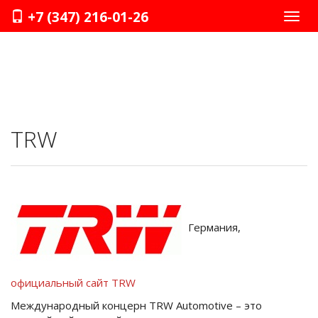
+7 (347) 216-01-26
Нави
TRW
Германия,
официальный сайт TRW
Международный концерн TRW Automotive – это