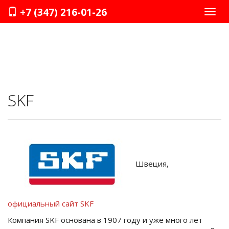
+7 (347) 216-01-26
Нави
SKF
Швеция,
официальный сайт SKF
Компания SKF основана в 1907 году и уже много лет