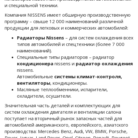
и специальной техники.
Компания NISSENS имеет обширную производственную
программу – свыше 12 000 наименований различной
продукции для легковых и коммерческих автомобилей:
Радиаторы Nissens
– для систем охлаждения всех
типов автомобилей и спецтехники (более 7 000
наименований).
Специальные типы радиаторов – радиатор
кондиционера
nissens и
радиатор охлаждения
nissens.
Автомобильные
системы климат-контроля,
вентиляторы
, кондиционеры.
Масляные теплообменники, испарители,
охладители, осушители.
Значительная часть деталей и комплектующих для
систем охлаждения двигателя и вентиляции салона
поступает на вторичный рынок запасных частей для
автомобилей американского, европейского, азиатского
производства: Mercedes Benz, Audi, VW, BMW, Porsche,
Rover, Jaguar, Land Rover, Opel, Citroen, Renault, Peugeot,