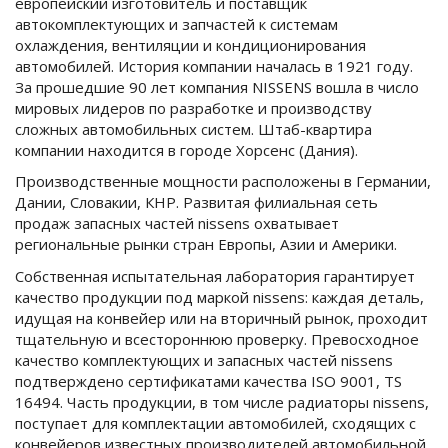
европейский изготовитель и поставщик
автокомплектующих и запчастей к системам
охлаждения, вентиляции и кондиционирования
автомобилей. История компании началась в 1921 году.
За прошедшие 90 лет компания NISSENS вошла в число
мировых лидеров по разработке и производству
сложных автомобильных систем. Штаб-квартира
компании находится в городе Хорсенс (Дания).
Производственные мощности расположены в Германии,
Дании, Словакии, КНР. Развитая филиальная сеть
продаж запасных частей nissens охватывает
региональные рынки стран Европы, Азии и Америки.
Собственная испытательная лаборатория гарантирует
качество продукции под маркой nissens: каждая деталь,
идущая на конвейер или на вторичный рынок, проходит
тщательную и всестороннюю проверку. Превосходное
качество комплектующих и запасных частей nissens
подтверждено сертификатами качества ISO 9001, TS
16494. Часть продукции, в том числе радиаторы nissens,
поступает для комплектации автомобилей, сходящих с
конвейеров известных производителей автомобильной