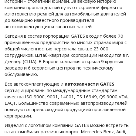
истории – столетний юбилей. За вековую историю
компания прошла долгий путь от скромной фирмы по
изготовлению ремней для автомобильных двигателей
до всемирно известного производителя
автокомплектующих и запасных частей.
Сегодня в состав корпорации GATES входит более 70
промышленных предприятий во многих странах мира с
общей численностью персонала свыше 23 000
сотрудников. Штаб-квартира корпорации находится в г.
Денвер (США). В Европе компания открыла 9 крупных
заводов и 6 сервисных центров по техническому
обслуживанию.
Все автокомплектующие и
автозапчасти GATES
сертифицированы по международным стандартам
качества ISO 9000, 9001, 14001, TS 16949, QS 9000,VDA,
EAQF. Большинство современных автопроизводителей
пользуются превосходной продукцией прославленной
корпорации.
Изделия с логотипом компании GATES можно встретить
на автомобилях различных марок: Mercedes Benz, Audi,