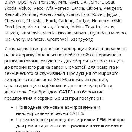
BMW, Opel, VW, Porsche, Mini, MAN, DAF, Smart, Seat,
Skoda, Volvo, Iveco, Alfa Romeo, Lancia, Citroen, Peugeot,
Renault, Pontiac, Rover, Saab, Scania, Land Rover, Jaguar,
Chevrolet, Chrysler, Buick, Cadillac, Dodge, Hummer, GMC,
Ford, Jeep, Acura, Isuzu, Honda, Infiniti, Toyota, Lexus,
Mazda, Mitsubishi, Suzuki, Nissan, Subaru, Hyundai, Daewoo,
Kia, Chery, Daihatsu, Great Wall, Ssangyong.
Инновационные решения корпорации Gates направлены
на поддержку конечных потребителей: от первичного
рынка автокомплектующих для сборочных производств
до вторичного рынка запасных частей для ремонта и
технического обслуживания. Продукция от мирового
лидера – это запчасти GATES и комплектующие,
гарантирующие надёжную и долговечную работу
двигателя. Под брендом GATES на сборочные
предприятия и сервисные центры поступают:
Приводные клиновые армированные и
неармированные ремни GATES.
Поликлиновые ремни gates и
ремни ГРМ
. Наборы
для ремонта двигателя –
ролики натяжителя
и
ремни ГРМ.