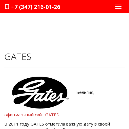
+7 (347) 216-01-26
Нави
GATES
Бельгия,
официальный сайт GATES
В 2011 году GATES отметила важную дату в своей