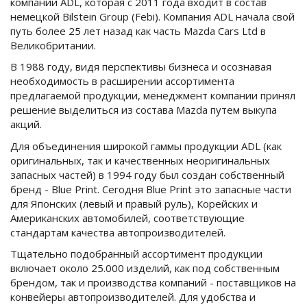
компании ADL, которая с 2011 года входит в состав
немецкой Bilstein Group (Febi). Компания ADL начала свой
путь более 25 лет назад как часть Mazda Cars Ltd в
Великобритании.
В 1988 году, видя перспективы бизнеса и осознавая
необходимость в расширении ассортимента
предлагаемой продукции, менеджмент компании принял
решение выделиться из состава Mazda путем выкупа
акций.
Для объединения широкой гаммы продукции ADL (как
оригинальных, так и качественных неоригинальных
запасных частей) в 1994 году был создан собственный
бренд - Blue Print. Сегодня Blue Print это запасные части
для Японских (левый и правый руль), Корейских и
Американских автомобилей, соответствующие
стандартам качества автопроизводителей.
Тщательно подобранный ассортимент продукции
включает около 25.000 изделий, как под собственным
брендом, так и производства компаний - поставщиков на
конвейеры автопроизводителей. Для удобства и