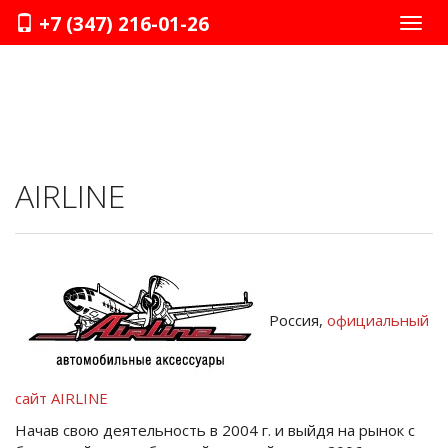
+7 (347) 216-01-26
Нави
AIRLINE
Россия,
официальный
сайт AIRLINE
Начав свою деятельность в 2004 г. и выйдя на рынок с