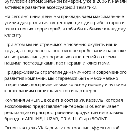
бутиловой автомобильной камерой, уже в 2006 г. начали
активное развитие аксессуарной тематики.
На сегодняшний день мы прикладываем максимальные
усилия для развития существующих дистрибьюторов и
охвата новых территорий, чтобы быть ближе к каждому
клиенту.
При этом мы не стремимся мгновенно окупить наши
труды, а нацелены на постоянное пребывание на рынке
и выстраивание долгосрочных отношений со всеми
нашими поставщиками, партнерами и клиентами.
Придерживаясь стратегии динамичного и современного
развития компании, мы стараемся быть максимально
открытыми, восприимчивыми ко всему новому и чуткими
к пожеланиям наших клиентов и партнеров.
Компания AIRLINE входит в состав УК Карвиль, которая
эксклюзивно представляет интересы и обеспечивает
реализацию и распространение продукции нескольких
брендов: AIRLINE, LUZAR, TRIALLI, СтартВОЛЬТ.
Основная цель УК Карвиль: построение эффективной