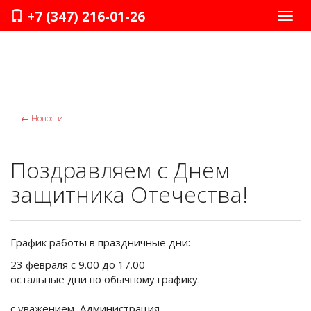
+7 (347) 216-01-26
Нави
←
Новости
Поздравляем с Днем
защитника Отечества!
График работы в праздничные дни:
23 февраля с 9.00 до 17.00
остальные дни по обычному графику.
с уважением, Администрация.