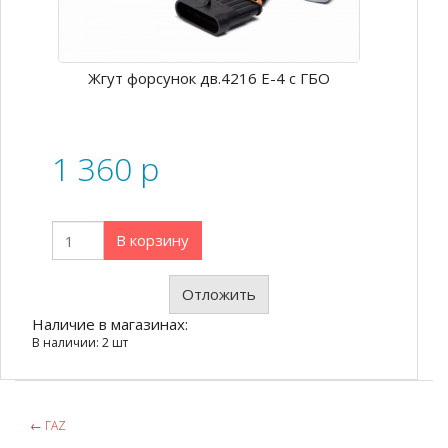
Жгут форсунок дв.4216 Е-4 с ГБО
1 360
p
В корзину
Отложить
Наличие в магазинах:
В наличии: 2 шт
←
ГАZ