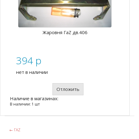
Жаровня ГаZ дв.406
394
p
нет в наличии
Отложить
Наличие в магазинах:
В наличии: 1 шт
←
ГАZ