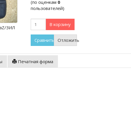
(по оценкам
0
пользователей)
В корзину
ПаZ/ЗИЛ
Сравнить
Отложить
ы
Печатная форма