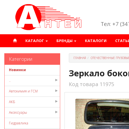
Тел: +7 (3
КАТАЛОГ
БРЕНДЫ
КАТАЛОГИ
СТАТЬ
Категории
ГЛАВНАЯ
ОТЕЧЕСТВЕННЫЕ ГРУЗОВЫ
Новинки
Зеркало боко
..
Код товара 11975
Автохимия и ГСМ
АКБ
Аксессуары
Гидравлика