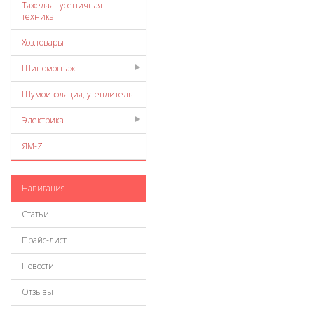
Тяжелая гусеничная
техника
Хоз.товары
Шиномонтаж
Шумоизоляция, утеплитель
Электрика
ЯМ-Z
Навигация
Статьи
Прайс-лист
Новости
Отзывы