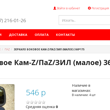
Войти в кабинет
Регистрация
47) 216-01-26
И
ДОСТАВКА
ОПЛАТА
КОНТАКТЫ
Е
ПАZ
ЗЕРКАЛО БОКОВОЕ КАМ-Z/ПАZ/ЗИЛ (МАЛОЕ) 360*175
вое Кам-Z/ПаZ/ЗИЛ (малое) 3
Наличие в
546
p
магазинах:
В наличии: 4 шт
Cредняя оценка
0